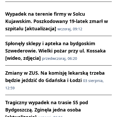
Wypadek na terenie firmy w Solcu
Kujawskim. Poszkodowany 19-latek zmarł w
szpitalu [aktualizacja]
wczoraj, 09:12
Spłonęły sklepy i apteka na bydgoskim
Szwederowie. Wielki pożar przy ul. Kossaka
[wideo, zdjęcia]
przedwczoraj, 06:20
Zmiany w ZUS. Na komisję lekarską trzeba
będzie jeździć do Gdańska i Łodzi
03 sierpnia,
12:59
Tragiczny wypadek na trasie S5 pod
Bydgoszczą. Zginęła jedna osoba