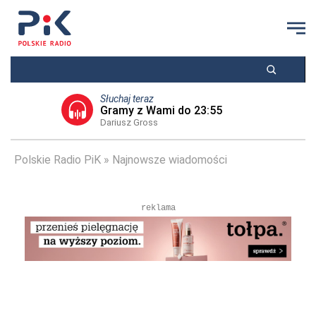
Słuchaj teraz
Gramy z Wami do 23:55
Dariusz Gross
Polskie Radio PiK
Najnowsze wiadomości
reklama