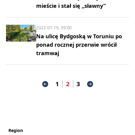
mieście i stał się „sławny”
2022-07-19, 09:00
Na ulicę Bydgoską w Toruniu po
ponad rocznej przerwie wrócił
tramwaj
1
2
3
Region