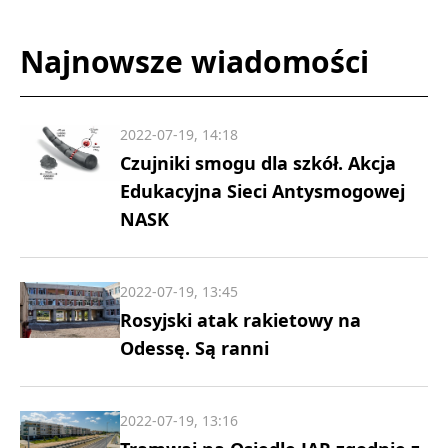
Najnowsze wiadomości
2022-07-19, 14:18
Czujniki smogu dla szkół. Akcja
Edukacyjna Sieci Antysmogowej
NASK
2022-07-19, 13:45
Rosyjski atak rakietowy na
Odessę. Są ranni
2022-07-19, 13:16