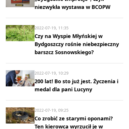
niezwykła wystawa w BCOPW
2022-07-19, 11:35
Czy na Wyspie Młyńskiej w
Bydgoszczy rośnie niebezpieczny
barszcz Sosnowskiego?
2022-07-19, 10:29
200 lat! Bo sto już jest. Życzenia i
medal dla pani Lucyny
2022-07-19, 09:25
Co zrobić ze starymi oponami?
Ten kierowca wyrzucił je w