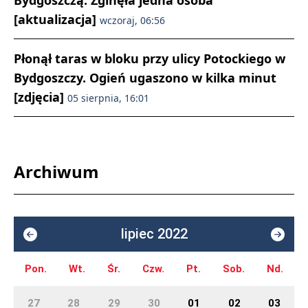
Bydgoszczą. Zginęła jedna osoba
[aktualizacja]
wczoraj, 06:56
Płonął taras w bloku przy ulicy Potockiego w
Bydgoszczy. Ogień ugaszono w kilka minut
[zdjęcia]
05 sierpnia, 16:01
Archiwum
lipiec 2022
Pon.
Wt.
Śr.
Czw.
Pt.
Sob.
Nd.
27
28
29
30
01
02
03