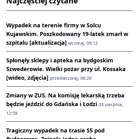
Najczęściej czytane
Wypadek na terenie firmy w Solcu
Kujawskim. Poszkodowany 19-latek zmarł w
szpitalu [aktualizacja]
wczoraj, 09:12
Spłonęły sklepy i apteka na bydgoskim
Szwederowie. Wielki pożar przy ul. Kossaka
[wideo, zdjęcia]
przedwczoraj, 06:20
Zmiany w ZUS. Na komisję lekarską trzeba
będzie jeździć do Gdańska i Łodzi
03 sierpnia,
12:59
Tragiczny wypadek na trasie S5 pod