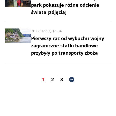
park pokazuje różne odcienie
świata [zdjęcia]
2022-07-12, 16:04
Pierwszy raz od wybuchu wojny
zagraniczne statki handlowe
przybyły po transporty zboża
1
2
3