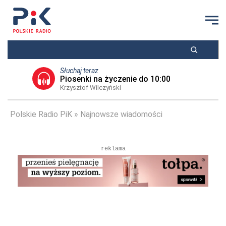
Słuchaj teraz
Piosenki na życzenie do 10:00
Krzysztof Wilczyński
Polskie Radio PiK
Najnowsze wiadomości
reklama