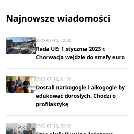
Najnowsze wiadomości
2022-07-12, 22:30
Rada UE: 1 stycznia 2023 r.
Chorwacja wejdzie do strefy euro
2022-07-12, 21:30
Dostali narkogogle i alkogogle by
edukować dorosłych. Chodzi o
profilaktykę
2022-07-12, 20:30