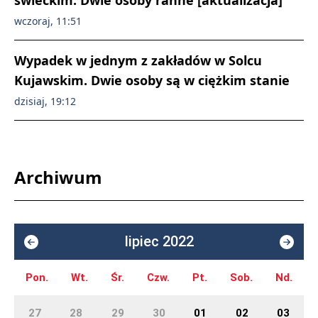
świeckim. Dwie osoby ranne [aktualizacja]
wczoraj, 11:51
Wypadek w jednym z zakładów w Solcu
Kujawskim. Dwie osoby są w ciężkim stanie
dzisiaj, 19:12
Archiwum
lipiec 2022
Pon.
Wt.
Śr.
Czw.
Pt.
Sob.
Nd.
27
28
29
30
01
02
03