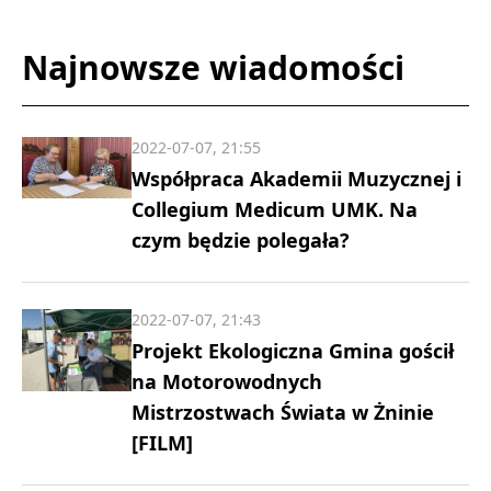
Najnowsze wiadomości
2022-07-07, 21:55
Współpraca Akademii Muzycznej i
Collegium Medicum UMK. Na
czym będzie polegała?
2022-07-07, 21:43
Projekt Ekologiczna Gmina gościł
na Motorowodnych
Mistrzostwach Świata w Żninie
[FILM]