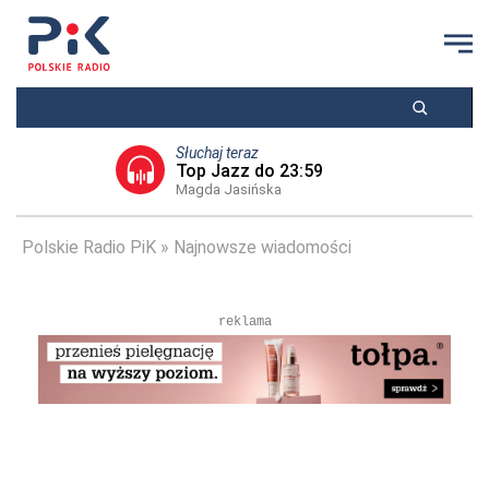
Słuchaj teraz
Top Jazz do 23:59
Magda Jasińska
Polskie Radio PiK
Najnowsze wiadomości
reklama