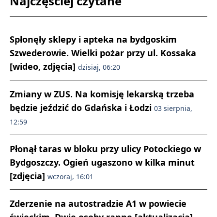
Najczęściej czytane
Spłonęły sklepy i apteka na bydgoskim
Szwederowie. Wielki pożar przy ul. Kossaka
[wideo, zdjęcia]
dzisiaj, 06:20
Zmiany w ZUS. Na komisję lekarską trzeba
będzie jeździć do Gdańska i Łodzi
03 sierpnia,
12:59
Płonął taras w bloku przy ulicy Potockiego w
Bydgoszczy. Ogień ugaszono w kilka minut
[zdjęcia]
wczoraj, 16:01
Zderzenie na autostradzie A1 w powiecie