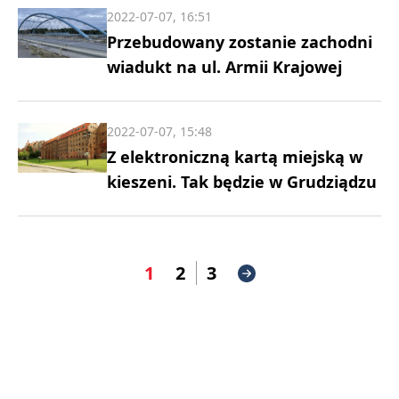
2022-07-07, 16:51
Przebudowany zostanie zachodni
wiadukt na ul. Armii Krajowej
2022-07-07, 15:48
Z elektroniczną kartą miejską w
kieszeni. Tak będzie w Grudziądzu
1
2
3