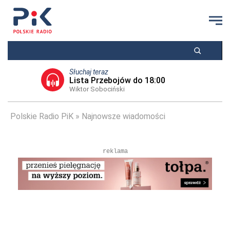
Słuchaj teraz
Lista Przebojów do 18:00
Wiktor Sobociński
Polskie Radio PiK
Najnowsze wiadomości
reklama