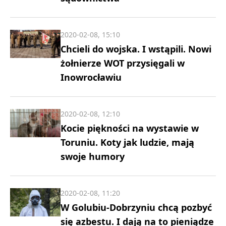
2020-02-08, 15:10
Chcieli do wojska. I wstąpili. Nowi
żołnierze WOT przysięgali w
Inowrocławiu
2020-02-08, 12:10
Kocie piękności na wystawie w
Toruniu. Koty jak ludzie, mają
swoje humory
2020-02-08, 11:20
W Golubiu-Dobrzyniu chcą pozbyć
się azbestu. I dają na to pieniądze