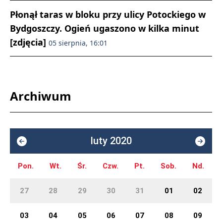
Płonął taras w bloku przy ulicy Potockiego w
Bydgoszczy. Ogień ugaszono w kilka minut
[zdjęcia]
05 sierpnia, 16:01
Archiwum
luty 2020
Pon.
Wt.
Śr.
Czw.
Pt.
Sob.
Nd.
27
28
29
30
31
01
02
03
04
05
06
07
08
09