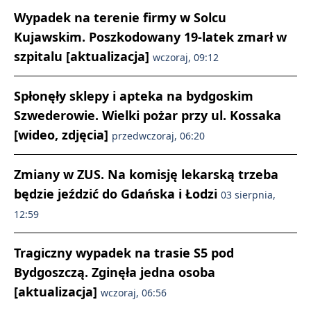
Wypadek na terenie firmy w Solcu
Kujawskim. Poszkodowany 19-latek zmarł w
szpitalu [aktualizacja]
wczoraj, 09:12
Spłonęły sklepy i apteka na bydgoskim
Szwederowie. Wielki pożar przy ul. Kossaka
[wideo, zdjęcia]
przedwczoraj, 06:20
Zmiany w ZUS. Na komisję lekarską trzeba
będzie jeździć do Gdańska i Łodzi
03 sierpnia,
12:59
Tragiczny wypadek na trasie S5 pod
Bydgoszczą. Zginęła jedna osoba
[aktualizacja]
wczoraj, 06:56