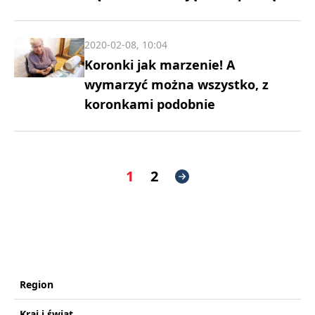
2020-02-08, 10:04
Koronki jak marzenie! A
wymarzyć można wszystko, z
koronkami podobnie
1
2
Region
Kraj i świat