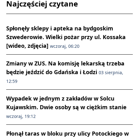
Najczęściej czytane
Spłonęły sklepy i apteka na bydgoskim
Szwederowie. Wielki pożar przy ul. Kossaka
[wideo, zdjęcia]
wczoraj, 06:20
Zmiany w ZUS. Na komisję lekarską trzeba
będzie jeździć do Gdańska i Łodzi
03 sierpnia,
12:59
Wypadek w jednym z zakładów w Solcu
Kujawskim. Dwie osoby są w ciężkim stanie
wczoraj, 19:12
Płonął taras w bloku przy ulicy Potockiego w