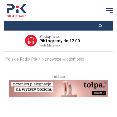
Słuchaj teraz
PiKtogramy do 12:00
Piotr Majewski
Polskie Radio PiK
Najnowsze wiadomości
reklama