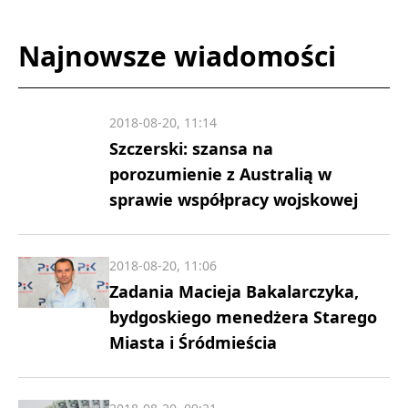
Najnowsze wiadomości
2018-08-20, 11:14
Szczerski: szansa na
porozumienie z Australią w
sprawie współpracy wojskowej
2018-08-20, 11:06
Zadania Macieja Bakalarczyka,
bydgoskiego menedżera Starego
Miasta i Śródmieścia