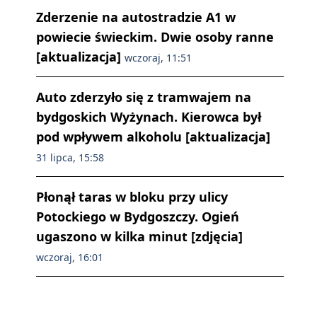
Zderzenie na autostradzie A1 w
powiecie świeckim. Dwie osoby ranne
[aktualizacja]
wczoraj, 11:51
Auto zderzyło się z tramwajem na
bydgoskich Wyżynach. Kierowca był
pod wpływem alkoholu [aktualizacja]
31 lipca, 15:58
Płonął taras w bloku przy ulicy
Potockiego w Bydgoszczy. Ogień
ugaszono w kilka minut [zdjęcia]
wczoraj, 16:01