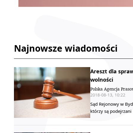
Najnowsze wiadomości
Areszt dla spra
wolności
Polska Agencja Praso
2018-08-13, 10:22
Sąd Rejonowy w Bydgo
którzy są podejrzan