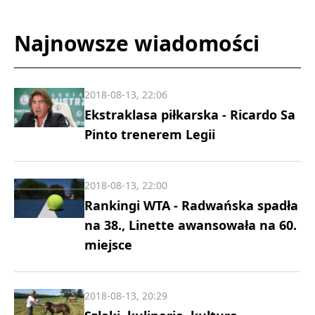
Najnowsze wiadomości
2018-08-13, 22:06
Ekstraklasa piłkarska - Ricardo Sa
Pinto trenerem Legii
2018-08-13, 22:00
Rankingi WTA - Radwańska spadła
na 38., Linette awansowała na 60.
miejsce
2018-08-13, 20:29