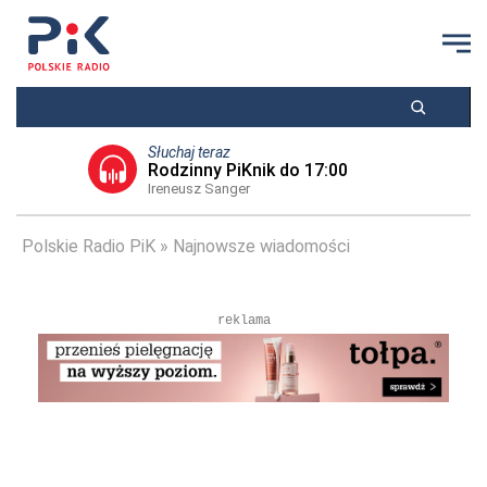
Słuchaj teraz
Rodzinny PiKnik do 17:00
Ireneusz Sanger
Polskie Radio PiK
Najnowsze wiadomości
reklama