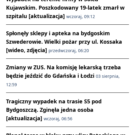
Kujawskim. Poszkodowany 19-latek zmarł w
szpitalu [aktualizacja]
wczoraj, 09:12
Spłonęły sklepy i apteka na bydgoskim
Szwederowie. Wielki pożar przy ul. Kossaka
[wideo, zdjęcia]
przedwczoraj, 06:20
Zmiany w ZUS. Na komisję lekarską trzeba
będzie jeździć do Gdańska i Łodzi
03 sierpnia,
12:59
Tragiczny wypadek na trasie S5 pod
Bydgoszczą. Zginęła jedna osoba
[aktualizacja]
wczoraj, 06:56