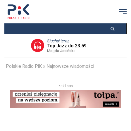
Słuchaj teraz
Top Jazz do 23:59
Magda Jasińska
Polskie Radio PiK
Najnowsze wiadomości
reklama