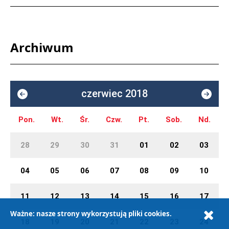
Archiwum
czerwiec 2018
Pon.
Wt.
Śr.
Czw.
Pt.
Sob.
Nd.
28
29
30
31
01
02
03
04
05
06
07
08
09
10
11
12
13
14
15
16
17
Ważne: nasze strony wykorzystują pliki cookies.
18
19
20
21
22
23
24