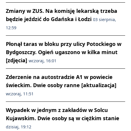
Zmiany w ZUS. Na komisję lekarską trzeba
będzie jeździć do Gdańska i Łodzi
03 sierpnia,
12:59
Płonął taras w bloku przy ulicy Potockiego w
Bydgoszczy. Ogień ugaszono w kilka minut
[zdjęcia]
wczoraj, 16:01
Zderzenie na autostradzie A1 w powiecie
świeckim. Dwie osoby ranne [aktualizacja]
wczoraj, 11:51
Wypadek w jednym z zakładów w Solcu
Kujawskim. Dwie osoby są w ciężkim stanie
dzisiaj, 19:12