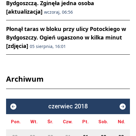
Bydgoszczą. Zginęła jedna osoba
[aktualizacja]
wczoraj, 06:56
Płonął taras w bloku przy ulicy Potockiego w
Bydgoszczy. Ogień ugaszono w kilka minut
[zdjęcia]
05 sierpnia, 16:01
Archiwum
czerwiec 2018
Pon.
Wt.
Śr.
Czw.
Pt.
Sob.
Nd.