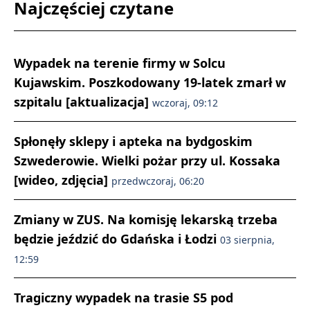
Najczęściej czytane
Wypadek na terenie firmy w Solcu
Kujawskim. Poszkodowany 19-latek zmarł w
szpitalu [aktualizacja]
wczoraj, 09:12
Spłonęły sklepy i apteka na bydgoskim
Szwederowie. Wielki pożar przy ul. Kossaka
[wideo, zdjęcia]
przedwczoraj, 06:20
Zmiany w ZUS. Na komisję lekarską trzeba
będzie jeździć do Gdańska i Łodzi
03 sierpnia,
12:59
Tragiczny wypadek na trasie S5 pod