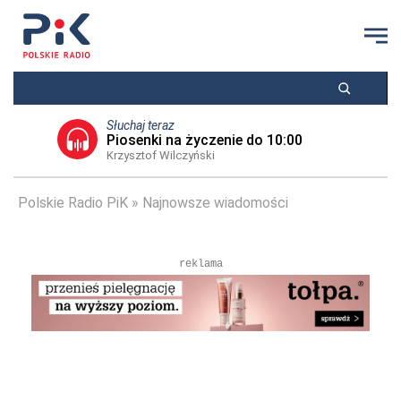
Słuchaj teraz
Piosenki na życzenie do 10:00
Krzysztof Wilczyński
Polskie Radio PiK
Najnowsze wiadomości
reklama