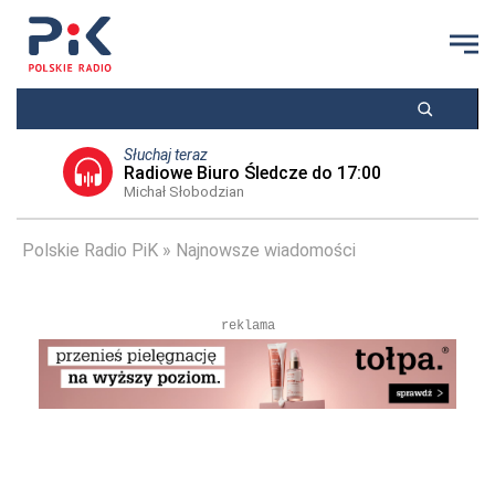
Słuchaj teraz
Radiowe Biuro Śledcze do 17:00
Michał Słobodzian
Polskie Radio PiK
Najnowsze wiadomości
reklama