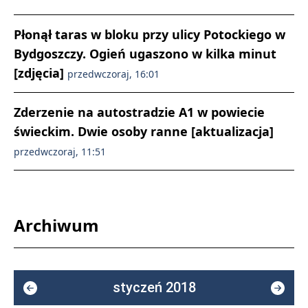
Płonął taras w bloku przy ulicy Potockiego w
Bydgoszczy. Ogień ugaszono w kilka minut
[zdjęcia]
przedwczoraj, 16:01
Zderzenie na autostradzie A1 w powiecie
świeckim. Dwie osoby ranne [aktualizacja]
przedwczoraj, 11:51
Archiwum
styczeń 2018