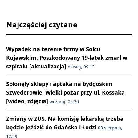
Najczęściej czytane
Wypadek na terenie firmy w Solcu
Kujawskim. Poszkodowany 19-latek zmarł w
szpitalu [aktualizacja]
dzisiaj, 09:12
Spłonęły sklepy i apteka na bydgoskim
Szwederowie. Wielki pożar przy ul. Kossaka
[wideo, zdjęcia]
wczoraj, 06:20
Zmiany w ZUS. Na komisję lekarską trzeba
będzie jeździć do Gdańska i Łodzi
03 sierpnia,
12:59