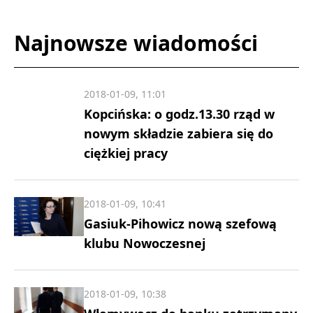
Najnowsze wiadomości
2018-01-09, 11:01
Kopcińska: o godz.13.30 rząd w
nowym składzie zabiera się do
ciężkiej pracy
2018-01-09, 10:41
Gasiuk-Pihowicz nową szefową
klubu Nowoczesnej
2018-01-09, 10:38