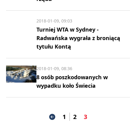
2018-01-09, 09:03
Turniej WTA w Sydney -
Radwańska wygrała z broniącą
tytułu Kontą
2018-01-09, 08:36
8 osób poszkodowanych w
wypadku koło Świecia
1
2
3