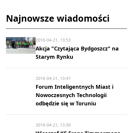
Najnowsze wiadomości
2016-04-21, 13:53
Akcja "Czytająca Bydgoszcz" na
Starym Rynku
2016-04-21, 13:47
Forum Inteligentnych Miast i
Nowoczesnych Technologii
odbędzie się w Toruniu
2016-04-21, 13:30