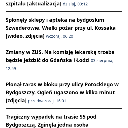
szpitalu [aktualizacja]
dzisiaj, 09:12
Spłonęły sklepy i apteka na bydgoskim
Szwederowie. Wielki pożar przy ul. Kossaka
[wideo, zdjęcia]
wczoraj, 06:20
Zmiany w ZUS. Na komisję lekarską trzeba
będzie jeździć do Gdańska i Łodzi
03 sierpnia,
12:59
Płonął taras w bloku przy ulicy Potockiego w
Bydgoszczy. Ogień ugaszono w kilka minut
[zdjęcia]
przedwczoraj, 16:01
Tragiczny wypadek na trasie S5 pod
Bydgoszczą. Zginęła jedna osoba