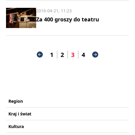
2016-04-21, 11:23
Za 400 groszy do teatru
1
2
3
4
Region
Kraj i świat
Kultura