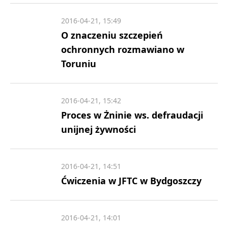
2016-04-21, 15:49
O znaczeniu szczepień
ochronnych rozmawiano w
Toruniu
2016-04-21, 15:42
Proces w Żninie ws. defraudacji
unijnej żywności
2016-04-21, 14:51
Ćwiczenia w JFTC w Bydgoszczy
2016-04-21, 14:01