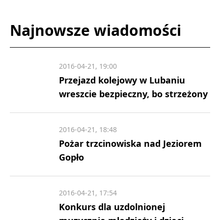
Najnowsze wiadomości
2016-04-21, 19:00
Przejazd kolejowy w Lubaniu
wreszcie bezpieczny, bo strzeżony
2016-04-21, 18:48
Pożar trzcinowiska nad Jeziorem
Gopło
2016-04-21, 17:54
Konkurs dla uzdolnionej