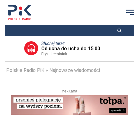
Słuchaj teraz
Od ucha do ucha do 15:00
Eryk Hełminiak
Polskie Radio PiK
Najnowsze wiadomości
reklama