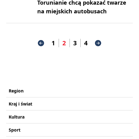
Torunianie chcą pokazać twarze
na miejskich autobusach
1
2
3
4
Region
Kraj i świat
Kultura
Sport