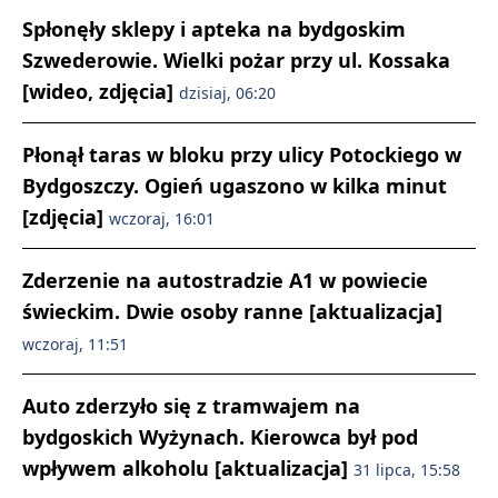
Spłonęły sklepy i apteka na bydgoskim
Szwederowie. Wielki pożar przy ul. Kossaka
[wideo, zdjęcia]
dzisiaj, 06:20
Płonął taras w bloku przy ulicy Potockiego w
Bydgoszczy. Ogień ugaszono w kilka minut
[zdjęcia]
wczoraj, 16:01
Zderzenie na autostradzie A1 w powiecie
świeckim. Dwie osoby ranne [aktualizacja]
wczoraj, 11:51
Auto zderzyło się z tramwajem na
bydgoskich Wyżynach. Kierowca był pod
wpływem alkoholu [aktualizacja]
31 lipca, 15:58