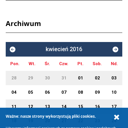
Archiwum
kwiecień 2016
Pon.
Wt.
Śr.
Czw.
Pt.
Sob.
Nd.
28
29
30
31
01
02
03
04
05
06
07
08
09
10
11
12
13
14
15
16
17
Ważne: nasze strony wykorzystują pliki cookies.
18
19
20
21
22
23
24