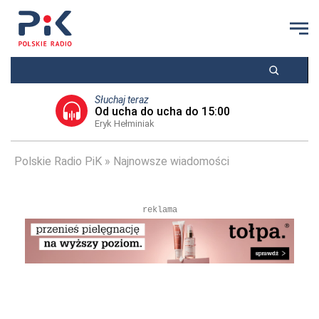
Słuchaj teraz
Od ucha do ucha do 15:00
Eryk Hełminiak
Polskie Radio PiK
Najnowsze wiadomości
reklama