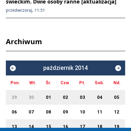
świeckim. Dwie osoby ranne [aktualizacja]
przedwczoraj, 11:51
Archiwum
październik 2014
Pon.
Wt.
Śr.
Czw.
Pt.
Sob.
Nd.
29
30
01
02
03
04
05
06
07
08
09
10
11
12
13
14
15
16
17
18
19