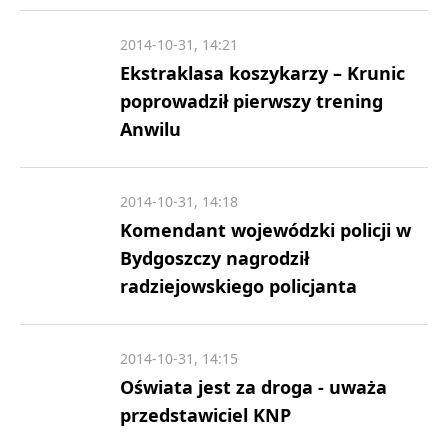
2014-10-31, 14:21
Ekstraklasa koszykarzy – Krunic
poprowadził pierwszy trening
Anwilu
2014-10-31, 14:18
Komendant wojewódzki policji w
Bydgoszczy nagrodził
radziejowskiego policjanta
2014-10-31, 14:15
Oświata jest za droga - uważa
przedstawiciel KNP