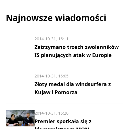
Najnowsze wiadomości
2014-10-31, 16:11
Zatrzymano trzech zwolenników
IS planujących atak w Europie
2014-10-31, 16:05
Złoty medal dla windsurfera z
Kujaw i Pomorza
2014-10-31, 15:20
Premier spotkała się z