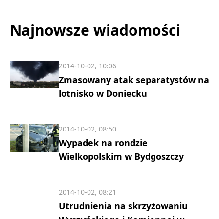
Najnowsze wiadomości
2014-10-02, 10:06
Zmasowany atak separatystów na
lotnisko w Doniecku
2014-10-02, 08:50
Wypadek na rondzie
Wielkopolskim w Bydgoszczy
2014-10-02, 08:21
Utrudnienia na skrzyżowaniu