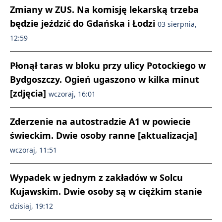
Zmiany w ZUS. Na komisję lekarską trzeba
będzie jeździć do Gdańska i Łodzi
03 sierpnia,
12:59
Płonął taras w bloku przy ulicy Potockiego w
Bydgoszczy. Ogień ugaszono w kilka minut
[zdjęcia]
wczoraj, 16:01
Zderzenie na autostradzie A1 w powiecie
świeckim. Dwie osoby ranne [aktualizacja]
wczoraj, 11:51
Wypadek w jednym z zakładów w Solcu
Kujawskim. Dwie osoby są w ciężkim stanie
dzisiaj, 19:12