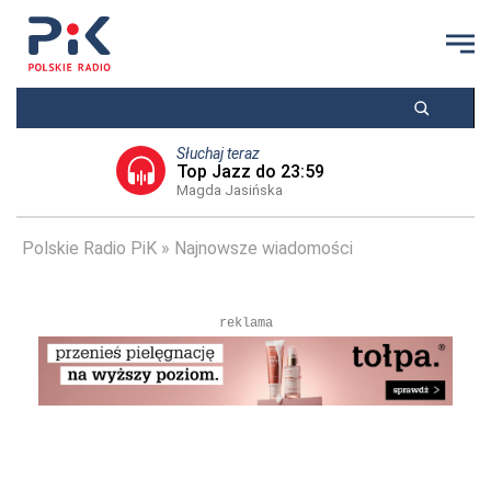
Słuchaj teraz
Top Jazz do 23:59
Magda Jasińska
Polskie Radio PiK
Najnowsze wiadomości
reklama