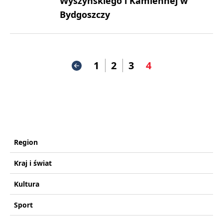
Wyszyńskiego i Kamiennej w
Bydgoszczy
1
2
3
4
Region
Kraj i świat
Kultura
Sport