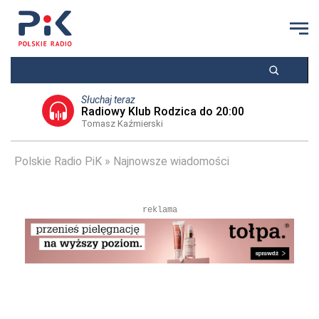
Słuchaj teraz
Radiowy Klub Rodzica do 20:00
Tomasz Kaźmierski
Polskie Radio PiK
Najnowsze wiadomości
reklama