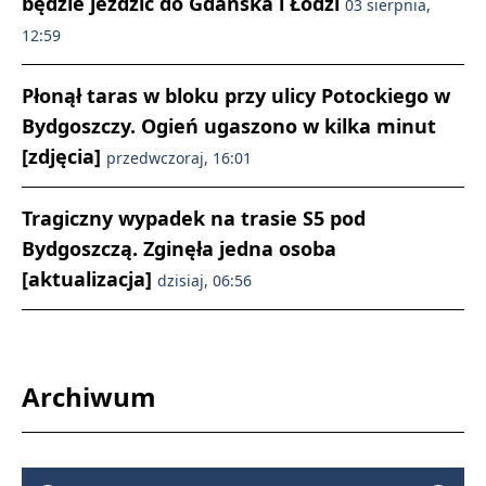
będzie jeździć do Gdańska i Łodzi
03 sierpnia,
12:59
Płonął taras w bloku przy ulicy Potockiego w
Bydgoszczy. Ogień ugaszono w kilka minut
[zdjęcia]
przedwczoraj, 16:01
Tragiczny wypadek na trasie S5 pod
Bydgoszczą. Zginęła jedna osoba
[aktualizacja]
dzisiaj, 06:56
Archiwum