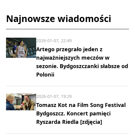
Najnowsze wiadomości
2026-01-07, 22:49
Artego przegrało jeden z
najważniejszych meczów w
sezonie. Bydgoszczanki słabsze od
Polonii
2026-01-07, 19:29
Tomasz Kot na Film Song Festival
Bydgoszcz. Koncert pamięci
Ryszarda Riedla [zdjęcia]