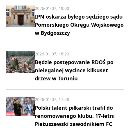
2026-01-07, 19:00
IPN oskarża byłego sędziego sądu
Pomorskiego Okręgu Wojskowego
w Bydgoszczy
2026-01-07, 18:20
Będzie postępowanie RDOŚ po
nielegalnej wycince kilkuset
drzew w Toruniu
2026-01-07, 17:58
Polski talent piłkarski trafił do
renomowanego klubu. 17-letni
Pietuszewski zawodnikiem FC