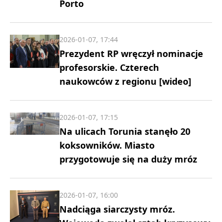
Porto
2026-01-07, 17:44
Prezydent RP wręczył nominacje
profesorskie. Czterech
naukowców z regionu [wideo]
2026-01-07, 17:15
Na ulicach Torunia stanęło 20
koksowników. Miasto
przygotowuje się na duży mróz
2026-01-07, 16:00
Nadciąga siarczysty mróz.