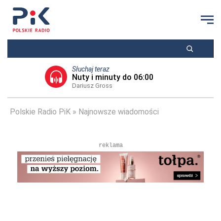
Słuchaj teraz
Nuty i minuty do 06:00
Dariusz Gross
Polskie Radio PiK
Najnowsze wiadomości
reklama