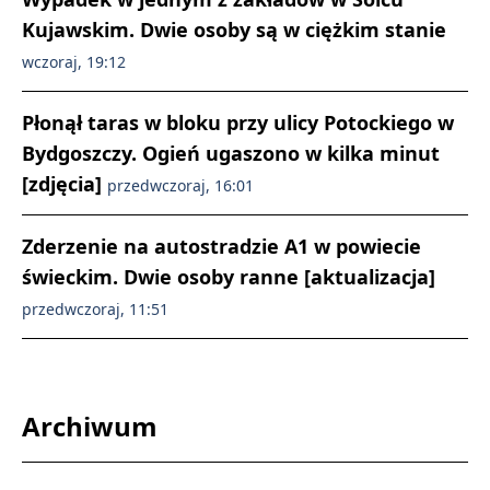
Kujawskim. Dwie osoby są w ciężkim stanie
wczoraj, 19:12
Płonął taras w bloku przy ulicy Potockiego w
Bydgoszczy. Ogień ugaszono w kilka minut
[zdjęcia]
przedwczoraj, 16:01
Zderzenie na autostradzie A1 w powiecie
świeckim. Dwie osoby ranne [aktualizacja]
przedwczoraj, 11:51
Archiwum