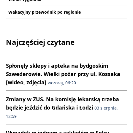
Wakacyjny przewodnik po regionie
Najczęściej czytane
Spłonęły sklepy i apteka na bydgoskim
Szwederowie. Wielki pożar przy ul. Kossaka
[wideo, zdjęcia]
wczoraj, 06:20
Zmiany w ZUS. Na komisję lekarską trzeba
będzie jeździć do Gdańska i Łodzi
03 sierpnia,
12:59
Wypadek w jednym z zakładów w Solcu