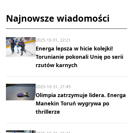
Najnowsze wiadomości
2025-10-31, 22:21
Energa lepsza w hicie kolejki!
Torunianie pokonali Unię po serii
rzutów karnych
2025-10-31, 21:45
Olimpia zatrzymuje lidera. Energa
Manekin Toruń wygrywa po
thrillerze