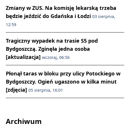
Zmiany w ZUS. Na komisję lekarską trzeba
będzie jeździć do Gdańska i Łodzi
03 sierpnia,
12:59
Tragiczny wypadek na trasie S5 pod
Bydgoszczą. Zginęła jedna osoba
[aktualizacja]
wczoraj, 06:56
Płonął taras w bloku przy ulicy Potockiego w
Bydgoszczy. Ogień ugaszono w kilka minut
[zdjęcia]
05 sierpnia, 16:01
Archiwum