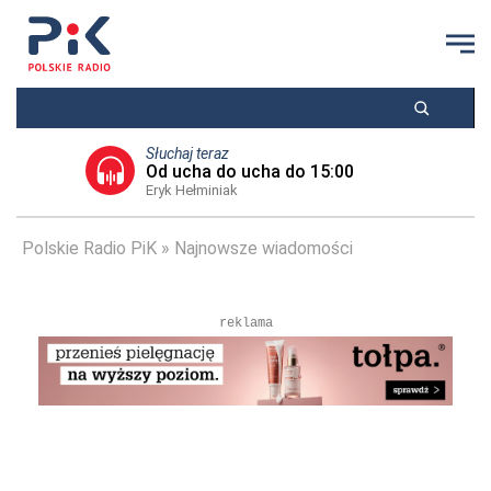
Słuchaj teraz
Od ucha do ucha do 15:00
Eryk Hełminiak
Polskie Radio PiK
Najnowsze wiadomości
reklama