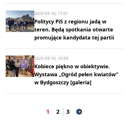
2025-03-10, 17:01
Politycy PiS z regionu jadą w
teren. Będą spotkania otwarte
promujące kandydata tej partii
2025-03-10, 15:54
Kobiece piękno w obiektywie.
Wystawa „Ogród pełen kwiatów”
w Bydgoszczy [galeria]
1
2
3