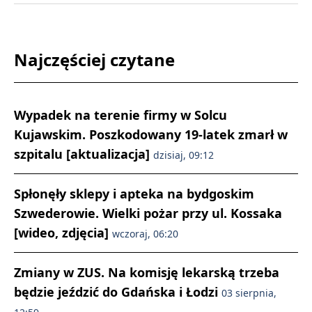
Najczęściej czytane
Wypadek na terenie firmy w Solcu
Kujawskim. Poszkodowany 19-latek zmarł w
szpitalu [aktualizacja]
dzisiaj, 09:12
Spłonęły sklepy i apteka na bydgoskim
Szwederowie. Wielki pożar przy ul. Kossaka
[wideo, zdjęcia]
wczoraj, 06:20
Zmiany w ZUS. Na komisję lekarską trzeba
będzie jeździć do Gdańska i Łodzi
03 sierpnia,