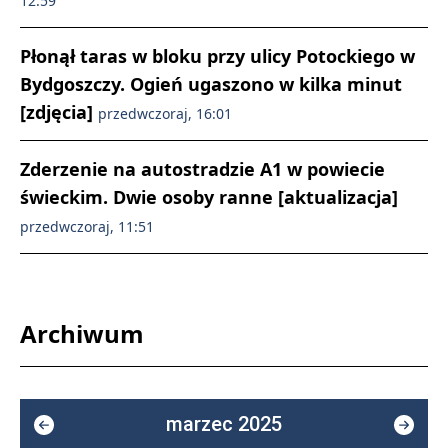
12:59
Płonął taras w bloku przy ulicy Potockiego w
Bydgoszczy. Ogień ugaszono w kilka minut
[zdjęcia]
przedwczoraj, 16:01
Zderzenie na autostradzie A1 w powiecie
świeckim. Dwie osoby ranne [aktualizacja]
przedwczoraj, 11:51
Archiwum
marzec 2025