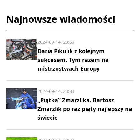
Najnowsze wiadomości
2024-09-14, 23:59
Daria Pikulik z kolejnym
sukcesem. Tym razem na
mistrzostwach Europy
2024-09-14, 23:33
„Piątka” Zmarzlika. Bartosz
Zmarzlik po raz piąty najlepszy na
świecie