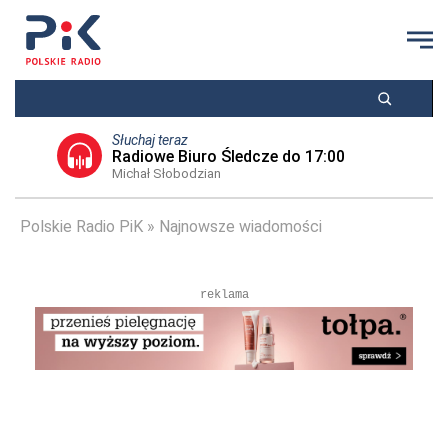
Słuchaj teraz
Radiowe Biuro Śledcze do 17:00
Michał Słobodzian
Polskie Radio PiK
Najnowsze wiadomości
reklama