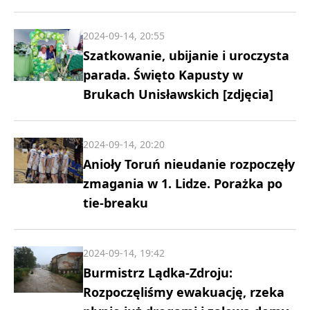
2024-09-14, 20:55
Szatkowanie, ubijanie i uroczysta
parada. Święto Kapusty w
Brukach Unisławskich [zdjęcia]
2024-09-14, 20:20
Anioły Toruń nieudanie rozpoczęły
zmagania w 1. Lidze. Porażka po
tie-breaku
2024-09-14, 19:42
Burmistrz Lądka-Zdroju:
Rozpoczęliśmy ewakuację, rzeka