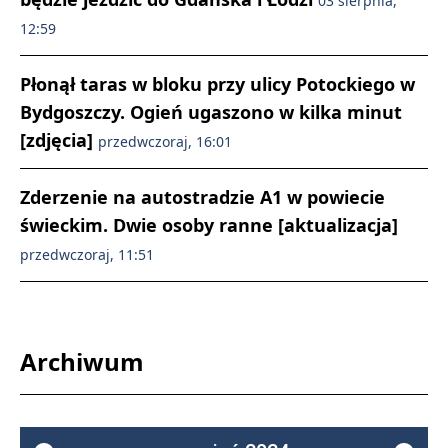
03 sierpnia,
12:59
Płonął taras w bloku przy ulicy Potockiego w
Bydgoszczy. Ogień ugaszono w kilka minut
[zdjęcia]
przedwczoraj, 16:01
Zderzenie na autostradzie A1 w powiecie
świeckim. Dwie osoby ranne [aktualizacja]
przedwczoraj, 11:51
Archiwum