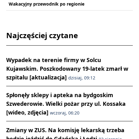
Wakacyjny przewodnik po regionie
Najczęściej czytane
Wypadek na terenie firmy w Solcu
Kujawskim. Poszkodowany 19-latek zmarł w
szpitalu [aktualizacja]
dzisiaj, 09:12
Spłonęły sklepy i apteka na bydgoskim
Szwederowie. Wielki pożar przy ul. Kossaka
[wideo, zdjęcia]
wczoraj, 06:20
Zmiany w ZUS. Na komisję lekarską trzeba
będzie jeździć do Gdańska i Łodzi