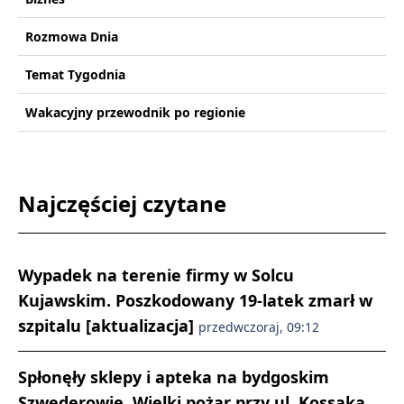
Rozmowa Dnia
Temat Tygodnia
Wakacyjny przewodnik po regionie
Najczęściej czytane
Wypadek na terenie firmy w Solcu
Kujawskim. Poszkodowany 19-latek zmarł w
szpitalu [aktualizacja]
przedwczoraj, 09:12
Spłonęły sklepy i apteka na bydgoskim
Szwederowie. Wielki pożar przy ul. Kossaka