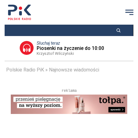
Słuchaj teraz
Piosenki na życzenie do 10:00
Krzysztof Wilczyński
Polskie Radio PiK
Najnowsze wiadomości
reklama