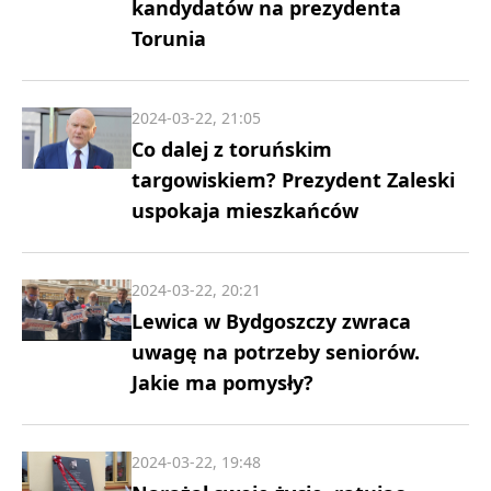
kandydatów na prezydenta
Torunia
2024-03-22, 21:05
Co dalej z toruńskim
targowiskiem? Prezydent Zaleski
uspokaja mieszkańców
2024-03-22, 20:21
Lewica w Bydgoszczy zwraca
uwagę na potrzeby seniorów.
Jakie ma pomysły?
2024-03-22, 19:48