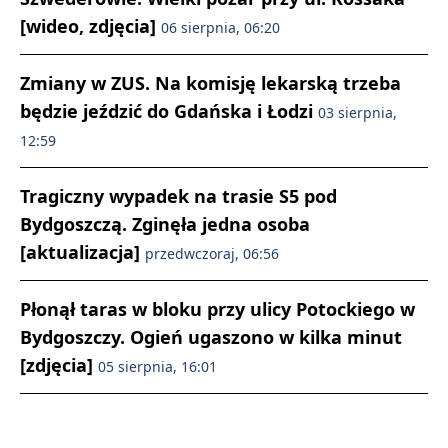
[wideo, zdjęcia]
06 sierpnia, 06:20
Zmiany w ZUS. Na komisję lekarską trzeba
będzie jeździć do Gdańska i Łodzi
03 sierpnia,
12:59
Tragiczny wypadek na trasie S5 pod
Bydgoszczą. Zginęła jedna osoba
[aktualizacja]
przedwczoraj, 06:56
Płonął taras w bloku przy ulicy Potockiego w
Bydgoszczy. Ogień ugaszono w kilka minut
[zdjęcia]
05 sierpnia, 16:01