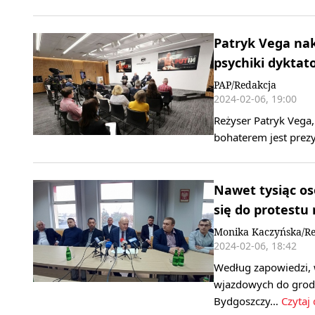
Patryk Vega nakr
psychiki dyktat
PAP/Redakcja
2024-02-06, 19:00
Reżyser Patryk Vega, 
bohaterem jest prezy
Nawet tysiąc os
się do protestu
Monika Kaczyńska/Re
2024-02-06, 18:42
Według zapowiedzi, 
wjazdowych do grodu
Bydgoszczy…
Czytaj 