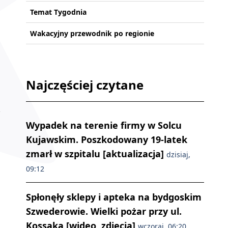
Temat Tygodnia
Wakacyjny przewodnik po regionie
Najczęściej czytane
Wypadek na terenie firmy w Solcu
Kujawskim. Poszkodowany 19-latek
zmarł w szpitalu [aktualizacja]
dzisiaj,
09:12
Spłonęły sklepy i apteka na bydgoskim
Szwederowie. Wielki pożar przy ul.
Kossaka [wideo, zdjęcia]
wczoraj, 06:20