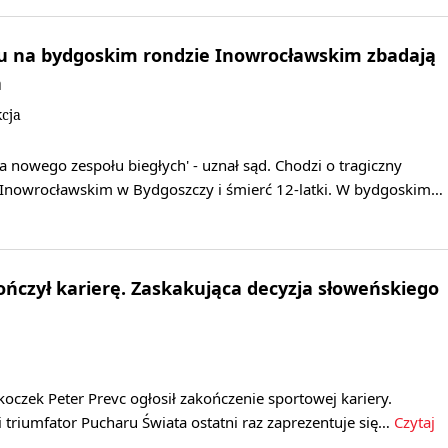
 na bydgoskim rondzie Inowrocławskim zbadają
a
cja
ia nowego zespołu biegłych' - uznał sąd. Chodzi o tragiczny
Inowrocławskim w Bydgoszczy i śmierć 12-latki. W bydgoskim…
ończył karierę. Zaskakująca decyzja słoweńskiego
oczek Peter Prevc ogłosił zakończenie sportowej kariery.
 i triumfator Pucharu Świata ostatni raz zaprezentuje się…
Czytaj