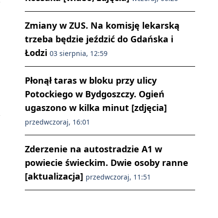
Zmiany w ZUS. Na komisję lekarską
trzeba będzie jeździć do Gdańska i
Łodzi
03 sierpnia, 12:59
Płonął taras w bloku przy ulicy
Potockiego w Bydgoszczy. Ogień
ugaszono w kilka minut [zdjęcia]
przedwczoraj, 16:01
Zderzenie na autostradzie A1 w
powiecie świeckim. Dwie osoby ranne
[aktualizacja]
przedwczoraj, 11:51