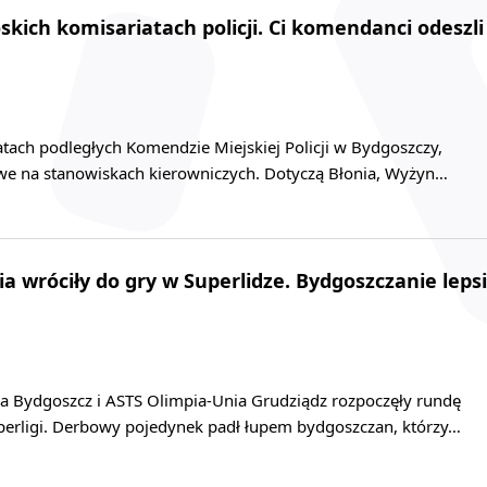
kich komisariatach policji. Ci komendanci odeszli
tach podległych Komendzie Miejskiej Policji w Bydgoszczy,
we na stanowiskach kierowniczych. Dotyczą Błonia, Wyżyn…
a wróciły do gry w Superlidze. Bydgoszczanie lepsi
da Bydgoszcz i ASTS Olimpia-Unia Grudziądz rozpoczęły rundę
erligi. Derbowy pojedynek padł łupem bydgoszczan, którzy…