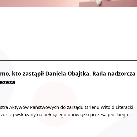
omo, kto zastąpił Daniela Obajtka. Rada nadzorcza
rezesa
stra Aktywów Państwowych do zarządu Orlenu Witold Literacki
adzorczą wskazany na pełniącego obowiązki prezesa płockiego…