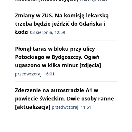
Zmiany w ZUS. Na komisję lekarską
trzeba będzie jeździć do Gdańska i
Łodzi
03 sierpnia, 12:59
Płonął taras w bloku przy ulicy
Potockiego w Bydgoszczy. Ogień
ugaszono w kilka minut [zdjęcia]
i
przedwczoraj, 16:01
Zderzenie na autostradzie A1 w
powiecie świeckim. Dwie osoby ranne
[aktualizacja]
przedwczoraj, 11:51