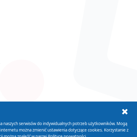
ania naszych serwisów do indywidualnych potrzeb użytkowników. Mogą
AB+
Biuletyn Informacji
 internetu można zmienić ustawienia dotyczące cookies. Korzystanie z
Publicznej
ji można znaleźć w naszej
Polityce prywatności