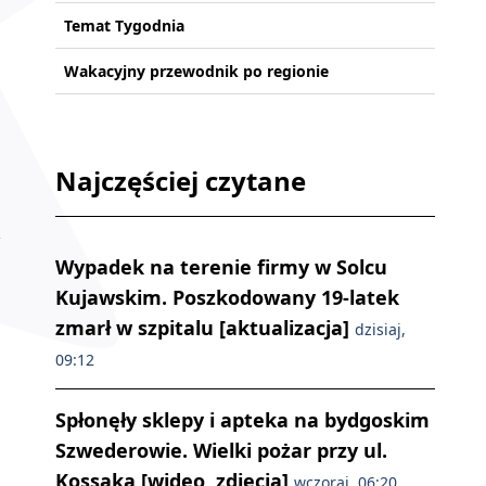
Temat Tygodnia
Wakacyjny przewodnik po regionie
Najczęściej czytane
Wypadek na terenie firmy w Solcu
Kujawskim. Poszkodowany 19-latek
zmarł w szpitalu [aktualizacja]
dzisiaj,
09:12
Spłonęły sklepy i apteka na bydgoskim
Szwederowie. Wielki pożar przy ul.
Kossaka [wideo, zdjęcia]
wczoraj, 06:20