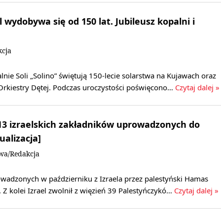
wydobywa się od 150 lat. Jubileusz kopalni i
kcja
nie Soli „Solino” świętują 150-lecie solarstwa na Kujawach oraz
 Orkiestry Dętej. Podczas uroczystości poświęcono…
Czytaj dalej »
13 izraelskich zakładników uprowadzonych do
ualizacja]
owa/Redakcja
wadzonych w październiku z Izraela przez palestyński Hamas
 Z kolei Izrael zwolnił z więzień 39 Palestyńczykó…
Czytaj dalej »