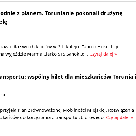
odnie z planem. Torunianie pokonali drużynę
elę
zawiodła swoich kibiców w 21. kolejce Tauron Hokej Ligi.
 na wyjeździe Marma Ciarko STS Sanok 3:1.
Czytaj dalej »
ansportu: wspólny bilet dla mieszkańców Torunia 
n
cja
 przyjęła Plan Zrównoważonej Mobilności Miejskiej. Rozwiązania
zkańców do korzystania z transportu zbiorowego.
Czytaj dalej »