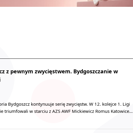
zcz z pewnym zwycięstwem. Bydgoszczanie w
i
ia Bydgoszcz kontynuuje serię zwycięstw. W 12. kolejce 1. Ligi
e triumfowali w starciu z AZS AWF Mickiewicz Romus Katowice…