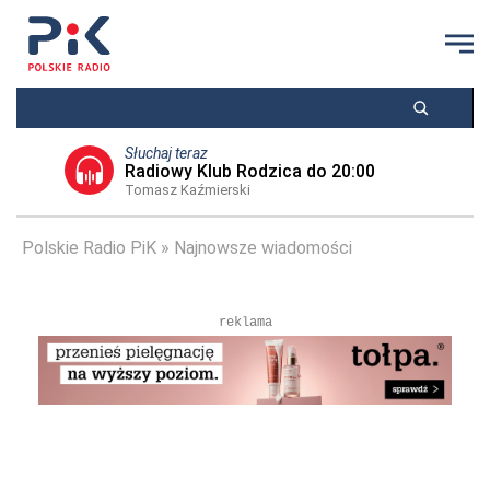
Słuchaj teraz
Radiowy Klub Rodzica do 20:00
Tomasz Kaźmierski
Polskie Radio PiK
Najnowsze wiadomości
reklama