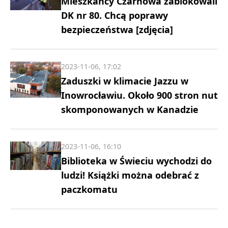
Mieszkańcy Czarnowa zablokowali
DK nr 80. Chcą poprawy
bezpieczeństwa [zdjęcia]
2023-11-06, 17:02
Zaduszki w klimacie Jazzu w
Inowrocławiu. Około 900 stron nut
skomponowanych w Kanadzie
2023-11-06, 16:10
Biblioteka w Świeciu wychodzi do
ludzi! Książki można odebrać z
paczkomatu