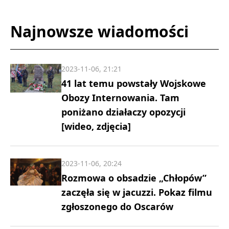
Najnowsze wiadomości
2023-11-06, 21:21
41 lat temu powstały Wojskowe
Obozy Internowania. Tam
poniżano działaczy opozycji
[wideo, zdjęcia]
2023-11-06, 20:24
Rozmowa o obsadzie „Chłopów”
zaczęła się w jacuzzi. Pokaz filmu
zgłoszonego do Oscarów