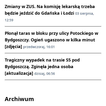
Zmiany w ZUS. Na komisję lekarską trzeba
będzie jeździć do Gdańska i Łodzi
03 sierpnia,
12:59
Płonął taras w bloku przy ulicy Potockiego w
Bydgoszczy. Ogień ugaszono w kilka minut
[zdjęcia]
przedwczoraj, 16:01
Tragiczny wypadek na trasie S5 pod
Bydgoszczą. Zginęła jedna osoba
[aktualizacja]
dzisiaj, 06:56
Archiwum