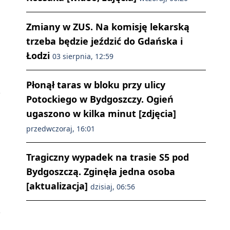
Zmiany w ZUS. Na komisję lekarską
trzeba będzie jeździć do Gdańska i
Łodzi
03 sierpnia, 12:59
Płonął taras w bloku przy ulicy
Potockiego w Bydgoszczy. Ogień
ugaszono w kilka minut [zdjęcia]
przedwczoraj, 16:01
Tragiczny wypadek na trasie S5 pod
Bydgoszczą. Zginęła jedna osoba
[aktualizacja]
dzisiaj, 06:56