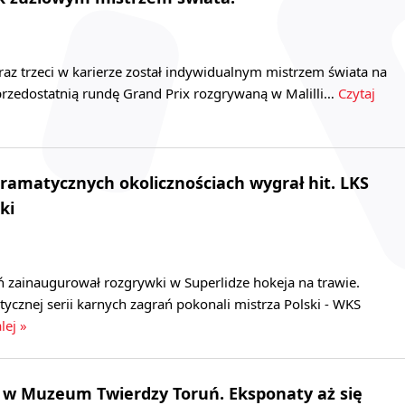
raz trzeci w karierze został indywidualnym mistrzem świata na
przedostatnią rundę Grand Prix rozgrywaną w Malilli…
Czytaj
amatycznych okolicznościach wygrał hit. LKS
ki
 zainaugurował rozgrywki w Superlidze hokeja na trawie.
ycznej serii karnych zagrań pokonali mistrza Polski - WKS
lej »
y w Muzeum Twierdzy Toruń. Eksponaty aż się