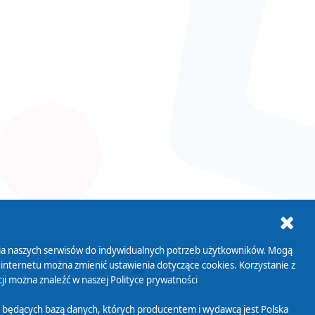
ania naszych serwisów do indywidualnych potrzeb użytkowników. Mogą
AB+
Biuletyn Informacji
 internetu można zmienić ustawienia dotyczące cookies. Korzystanie z
Publicznej
ji można znaleźć w naszej
Polityce prywatności
 będących bazą danych, których producentem i wydawcą jest Polska