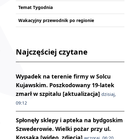
Temat Tygodnia
Wakacyjny przewodnik po regionie
Najczęściej czytane
Wypadek na terenie firmy w Solcu
Kujawskim. Poszkodowany 19-latek
zmarł w szpitalu [aktualizacja]
dzisiaj,
09:12
Spłonęły sklepy i apteka na bydgoskim
Szwederowie. Wielki pożar przy ul.
Kossaka [wideo, zdjęcia]
wczoraj, 06:20