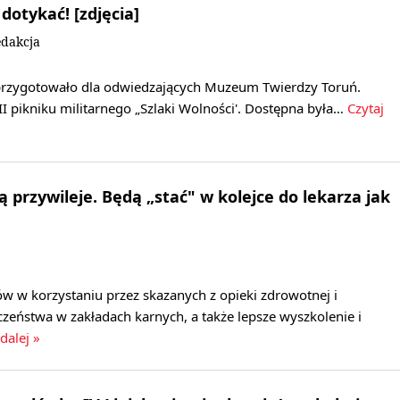
 dotykać! [zdjęcia]
dakcja
i przygotowało dla odwiedzających Muzeum Twierdzy Toruń.
I pikniku militarnego „Szlaki Wolności'. Dostępna była…
Czytaj
 przywileje. Będą „stać" w kolejce do lekarza jak
ów w korzystaniu przez skazanych z opieki zdrowotnej i
zeństwa w zakładach karnych, a także lepsze wyszkolenie i
dalej »