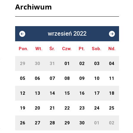
Archiwum
wrzesień 2022
Pon.
Wt.
Śr.
Czw.
Pt.
Sob.
Nd.
29
30
31
01
02
03
04
05
06
07
08
09
10
11
12
13
14
15
16
17
18
19
20
21
22
23
24
25
26
27
28
29
30
01
02