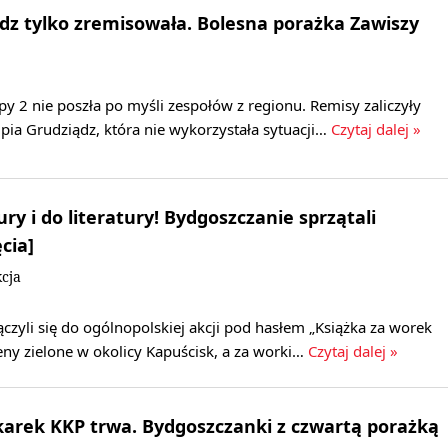
dz tylko zremisowała. Bolesna porażka Zawiszy
rupy 2 nie poszła po myśli zespołów z regionu. Remisy zaliczyły
pia Grudziądz, która nie wykorzystała sytuacji…
Czytaj dalej »
ury i do literatury! Bydgoszczanie sprzątali
cia]
cja
czyli się do ogólnopolskiej akcji pod hasłem „Książka za worek
reny zielone w okolicy Kapuścisk, a za worki…
Czytaj dalej »
łkarek KKP trwa. Bydgoszczanki z czwartą porażką