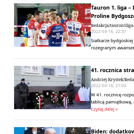
Tauron 1. liga 
Proline Bydgosz
Redakcja/tauron1liga
2022-03-16, 22:37
Siatkarze bydgoskiej
rozegranym awansem 
41. rocznica st
Andrzej Krystek/Reda
2022-03-16, 21:03
W 41. rocznicę rozp
tablicą pamiątkową,
Czytaj dalej »
Biden: dodatko