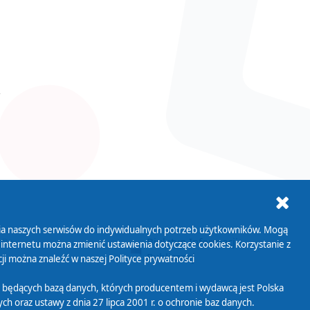
ania naszych serwisów do indywidualnych potrzeb użytkowników. Mogą
AB+
Biuletyn Informacji
 internetu można zmienić ustawienia dotyczące cookies. Korzystanie z
Publicznej
ji można znaleźć w naszej
Polityce prywatności
 będących bazą danych, których producentem i wydawcą jest Polska
h oraz ustawy z dnia 27 lipca 2001 r. o ochronie baz danych.