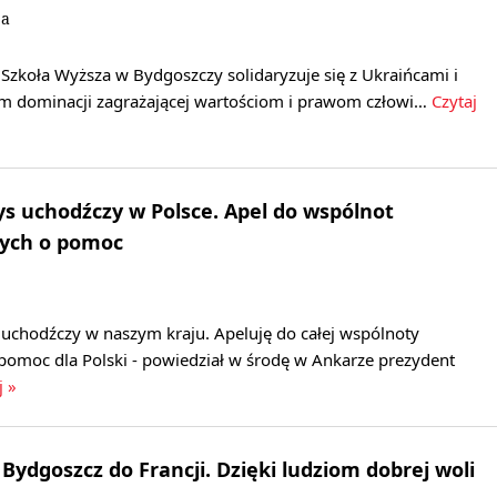
ja
zkoła Wyższa w Bydgoszczy solidaryzuje się z Ukraińcami i
om dominacji zagrażającej wartościom i prawom człowi…
Czytaj
ys uchodźczy w Polsce. Apel do wspólnot
ych o pomoc
 uchodźczy w naszym kraju. Apeluję do całej wspólnoty
omoc dla Polski - powiedział w środę w Ankarze prezydent
j »
Bydgoszcz do Francji. Dzięki ludziom dobrej woli