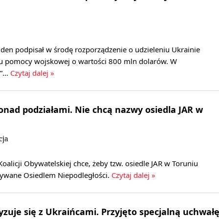
den podpisał w środę rozporządzenie o udzieleniu Ukrainie
u pomocy wojskowej o wartości 800 mln dolarów. W
m”…
Czytaj dalej »
nad podziałami. Nie chcą nazwy osiedla JAR w
cja
Koalicji Obywatelskiej chce, żeby tzw. osiedle JAR w Toruniu
azywane Osiedlem Niepodległości.
Czytaj dalej »
yzuje się z Ukraińcami. Przyjęto specjalną uchwał