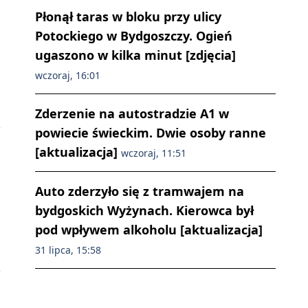
Płonął taras w bloku przy ulicy
Potockiego w Bydgoszczy. Ogień
ugaszono w kilka minut [zdjęcia]
wczoraj, 16:01
Zderzenie na autostradzie A1 w
powiecie świeckim. Dwie osoby ranne
[aktualizacja]
wczoraj, 11:51
Auto zderzyło się z tramwajem na
bydgoskich Wyżynach. Kierowca był
pod wpływem alkoholu [aktualizacja]
31 lipca, 15:58
ę