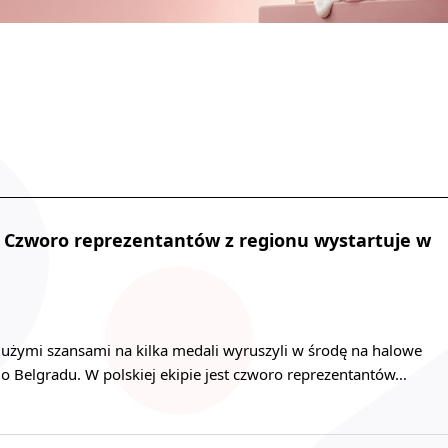
 Czworo reprezentantów z regionu wystartuje w
 dużymi szansami na kilka medali wyruszyli w środę na halowe
o Belgradu. W polskiej ekipie jest czworo reprezentantów…