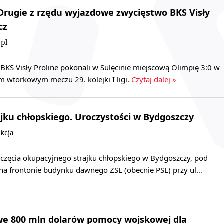
– Drugie z rzędu wyjazdowe zwycięstwo BKS Visły
cz
.pl
 BKS Visły Proline pokonali w Sulęcinie miejscową Olimpię 3:0 w
wtorkowym meczu 29. kolejki I ligi.
Czytaj dalej »
rajku chłopskiego. Uroczystości w Bydgoszczy
kcja
oczęcia okupacyjnego strajku chłopskiego w Bydgoszczy, pod
 na frontonie budynku dawnego ZSL (obecnie PSL) przy ul…
we 800 mln dolarów pomocy wojskowej dla