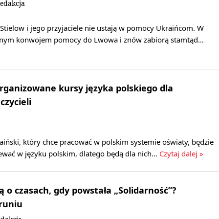
edakcja
 Stielow i jego przyjaciele nie ustają w pomocy Ukraińcom. W
olejnym konwojem pomocy do Lwowa i znów zabiorą stamtąd…
rganizowane kursy języka polskiego dla
czycieli
aiński, który chce pracować w polskim systemie oświaty, będzie
ewać w języku polskim, dlatego będą dla nich…
Czytaj dalej »
ą o czasach, gdy powstała „Solidarność”?
runiu