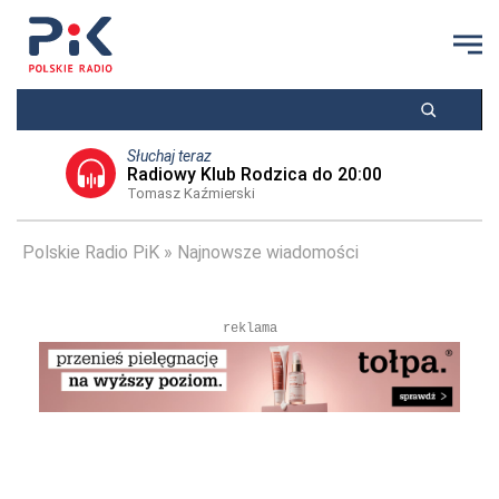
Słuchaj teraz
Radiowy Klub Rodzica do 20:00
Tomasz Kaźmierski
Polskie Radio PiK
Najnowsze wiadomości
reklama