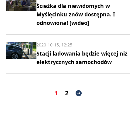
Ścieżka dla niewidomych w
Myślęcinku znów dostępna. I
odnowiona! [wideo]
2020-10-15, 12:25
Stacji ładowania będzie więcej niż
elektrycznych samochodów
1
2