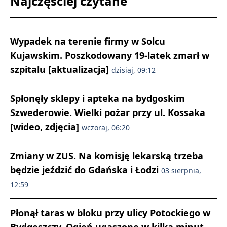
Najczęściej czytane
Wypadek na terenie firmy w Solcu
Kujawskim. Poszkodowany 19-latek zmarł w
szpitalu [aktualizacja]
dzisiaj, 09:12
Spłonęły sklepy i apteka na bydgoskim
Szwederowie. Wielki pożar przy ul. Kossaka
[wideo, zdjęcia]
wczoraj, 06:20
Zmiany w ZUS. Na komisję lekarską trzeba
będzie jeździć do Gdańska i Łodzi
03 sierpnia,
12:59
Płonął taras w bloku przy ulicy Potockiego w