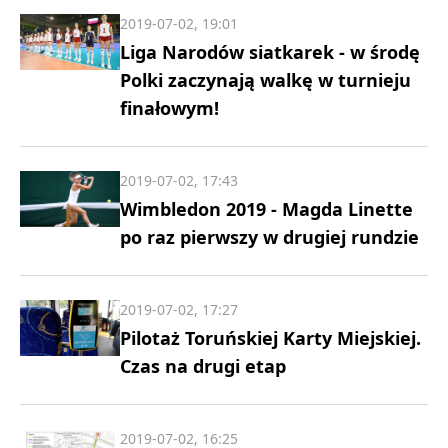
2019-07-02, 19:01
Liga Narodów siatkarek - w środę
Polki zaczynają walkę w turnieju
finałowym!
2019-07-02, 17:43
Wimbledon 2019 - Magda Linette
po raz pierwszy w drugiej rundzie
2019-07-02, 17:27
Pilotaż Toruńskiej Karty Miejskiej.
Czas na drugi etap
2019-07-02, 16:25