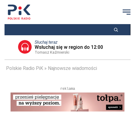
Słuchaj teraz
Wsłuchaj się w region do 12:00
Tomasz Kaźmierski
Polskie Radio PiK
Najnowsze wiadomości
reklama