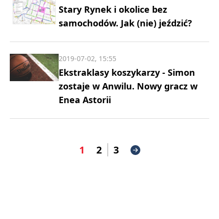
Stary Rynek i okolice bez
samochodów. Jak (nie) jeździć?
2019-07-02, 15:55
Ekstraklasy koszykarzy - Simon
zostaje w Anwilu. Nowy gracz w
Enea Astorii
1
2
3