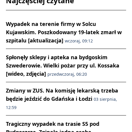
Najczęściej czytane
Wypadek na terenie firmy w Solcu
Kujawskim. Poszkodowany 19-latek zmarł w
szpitalu [aktualizacja]
wczoraj, 09:12
Spłonęły sklepy i apteka na bydgoskim
Szwederowie. Wielki pożar przy ul. Kossaka
[wideo, zdjęcia]
przedwczoraj, 06:20
Zmiany w ZUS. Na komisję lekarską trzeba
będzie jeździć do Gdańska i Łodzi
03 sierpnia,
12:59
Tragiczny wypadek na trasie S5 pod