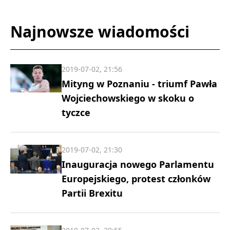
Najnowsze wiadomości
2019-07-02, 21:56
Mityng w Poznaniu - triumf Pawła
Wojciechowskiego w skoku o
tyczce
2019-07-02, 21:30
Inauguracja nowego Parlamentu
Europejskiego, protest członków
Partii Brexitu