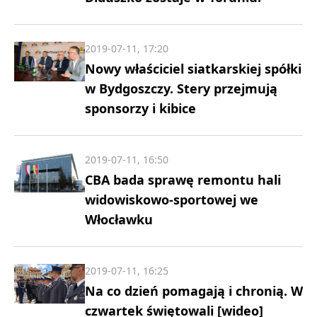
2019-07-11, 17:20
Nowy właściciel siatkarskiej spółki
w Bydgoszczy. Stery przejmują
sponsorzy i kibice
2019-07-11, 16:50
CBA bada sprawę remontu hali
widowiskowo-sportowej we
Włocławku
2019-07-11, 16:25
Na co dzień pomagają i chronią. W
czwartek świętowali [wideo]