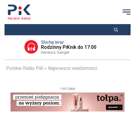
Słuchaj teraz
Rodzinny PiKnik do 17:00
Ireneusz Sanger
Polskie Radio PiK
Najnowsze wiadomości
reklama