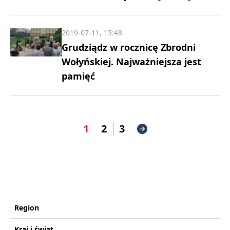
2019-07-11, 15:48
Grudziądz w rocznicę Zbrodni
Wołyńskiej. Najważniejsza jest
pamięć
1
2
3
Region
Kraj i świat