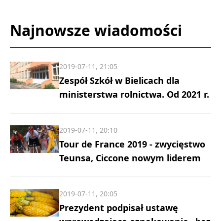
Najnowsze wiadomości
2019-07-11, 21:05
Zespół Szkół w Bielicach dla
ministerstwa rolnictwa. Od 2021 r.
2019-07-11, 20:10
Tour de France 2019 - zwycięstwo
Teunsa, Ciccone nowym liderem
2019-07-11, 20:05
Prezydent podpisał ustawę