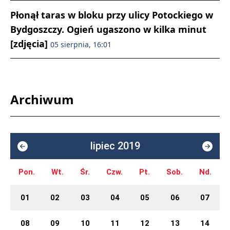
Płonął taras w bloku przy ulicy Potockiego w
Bydgoszczy. Ogień ugaszono w kilka minut
[zdjęcia]
05 sierpnia, 16:01
Archiwum
lipiec 2019
Pon.
Wt.
Śr.
Czw.
Pt.
Sob.
Nd.
01
02
03
04
05
06
07
08
09
10
11
12
13
14