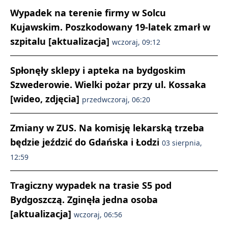
Wypadek na terenie firmy w Solcu
Kujawskim. Poszkodowany 19-latek zmarł w
szpitalu [aktualizacja]
wczoraj, 09:12
Spłonęły sklepy i apteka na bydgoskim
Szwederowie. Wielki pożar przy ul. Kossaka
[wideo, zdjęcia]
przedwczoraj, 06:20
Zmiany w ZUS. Na komisję lekarską trzeba
będzie jeździć do Gdańska i Łodzi
03 sierpnia,
12:59
Tragiczny wypadek na trasie S5 pod
Bydgoszczą. Zginęła jedna osoba
[aktualizacja]
wczoraj, 06:56