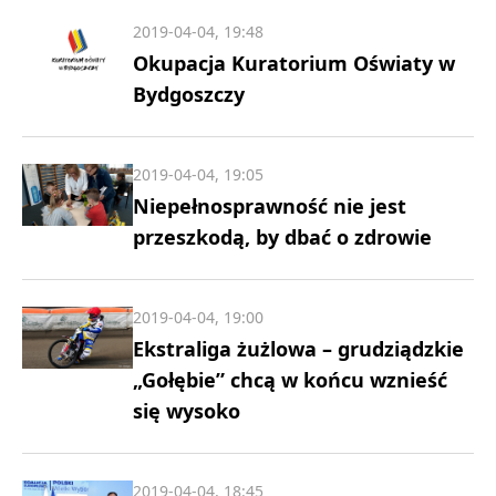
2019-04-04, 19:48
Okupacja Kuratorium Oświaty w
Bydgoszczy
2019-04-04, 19:05
Niepełnosprawność nie jest
przeszkodą, by dbać o zdrowie
2019-04-04, 19:00
Ekstraliga żużlowa – grudziądzkie
„Gołębie” chcą w końcu wznieść
się wysoko
2019-04-04, 18:45