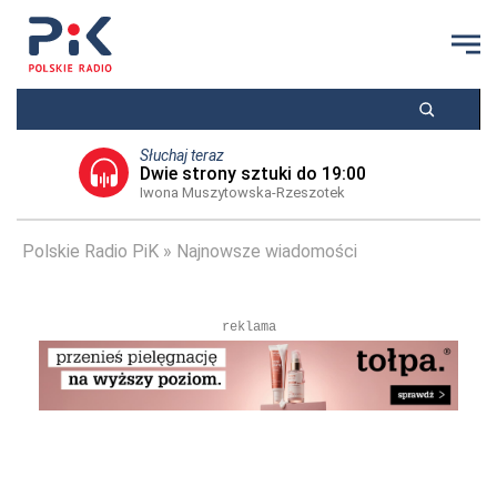
Słuchaj teraz
Dwie strony sztuki do 19:00
Iwona Muszytowska-Rzeszotek
Polskie Radio PiK
Najnowsze wiadomości
reklama