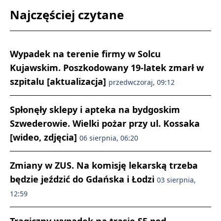
Najczęściej czytane
Wypadek na terenie firmy w Solcu
Kujawskim. Poszkodowany 19-latek zmarł w
szpitalu [aktualizacja]
przedwczoraj, 09:12
Spłonęły sklepy i apteka na bydgoskim
Szwederowie. Wielki pożar przy ul. Kossaka
[wideo, zdjęcia]
06 sierpnia, 06:20
Zmiany w ZUS. Na komisję lekarską trzeba
będzie jeździć do Gdańska i Łodzi
03 sierpnia,
12:59