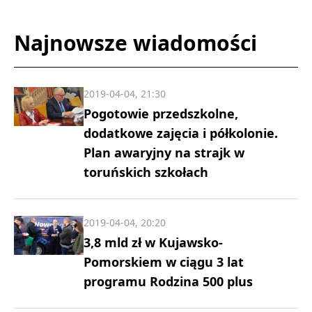
Najnowsze wiadomości
2019-04-04, 21:30
Pogotowie przedszkolne,
dodatkowe zajęcia i półkolonie.
Plan awaryjny na strajk w
toruńskich szkołach
2019-04-04, 20:20
3,8 mld zł w Kujawsko-
Pomorskiem w ciągu 3 lat
programu Rodzina 500 plus