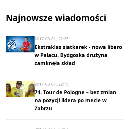
Najnowsze wiadomości
2017-08-01, 22:25
Ekstraklas siatkarek - nowa libero
w Pałacu. Bydgoska drużyna
zamknęła skład
2017-08-01, 22:19
74. Tour de Pologne – bez zmian
na pozycji lidera po mecie w
Zabrzu