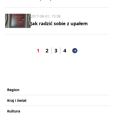
2017-08-01, 15:38
Jak radzić sobie z upałem
1
2
3
4
Region
Kraj i świat
Kultura