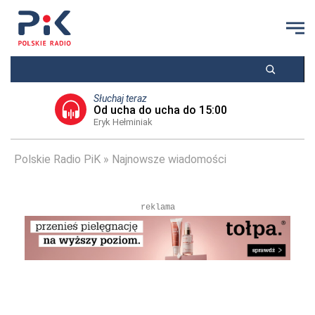
Słuchaj teraz
Od ucha do ucha do 15:00
Eryk Hełminiak
Polskie Radio PiK
Najnowsze wiadomości
reklama