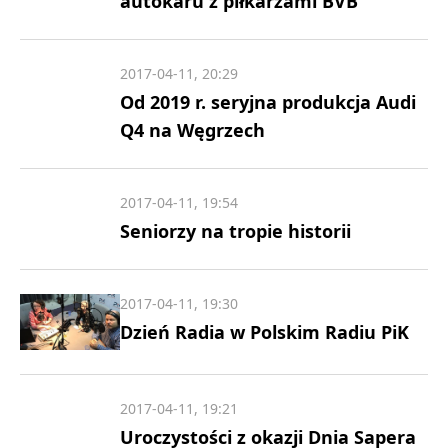
autokaru z piłkarzami BVB
2017-04-11, 20:29
Od 2019 r. seryjna produkcja Audi
Q4 na Węgrzech
2017-04-11, 19:54
Seniorzy na tropie historii
2017-04-11, 19:30
Dzień Radia w Polskim Radiu PiK
2017-04-11, 19:21
Uroczystości z okazji Dnia Sapera