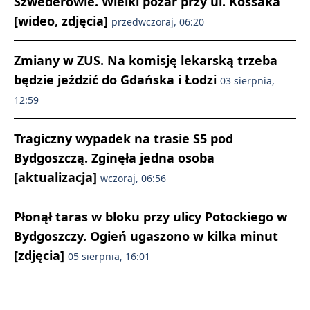
Szwederowie. Wielki pożar przy ul. Kossaka
[wideo, zdjęcia]
przedwczoraj, 06:20
Zmiany w ZUS. Na komisję lekarską trzeba
będzie jeździć do Gdańska i Łodzi
03 sierpnia,
12:59
Tragiczny wypadek na trasie S5 pod
Bydgoszczą. Zginęła jedna osoba
[aktualizacja]
wczoraj, 06:56
Płonął taras w bloku przy ulicy Potockiego w
Bydgoszczy. Ogień ugaszono w kilka minut
[zdjęcia]
05 sierpnia, 16:01