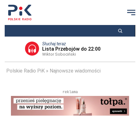
Słuchaj teraz
Lista Przebojów do 22:00
Wiktor Sobociński
Polskie Radio PiK
Najnowsze wiadomości
reklama