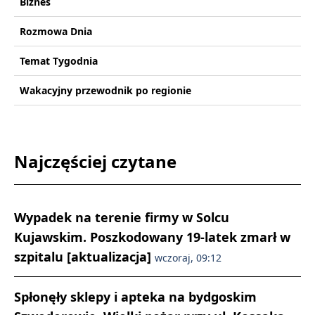
Biznes
Rozmowa Dnia
Temat Tygodnia
Wakacyjny przewodnik po regionie
Najczęściej czytane
Wypadek na terenie firmy w Solcu
Kujawskim. Poszkodowany 19-latek zmarł w
szpitalu [aktualizacja]
wczoraj, 09:12
Spłonęły sklepy i apteka na bydgoskim