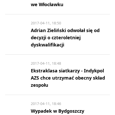
we Włocławku
2017-04-11, 18:50
Adrian Zieliński odwołał się od
decyzji o czteroletniej
dyskwalifikacji
2017-04-11, 18:48
Ekstraklasa siatkarzy - Indykpol
AZS chce utrzymać obecny skład
zespołu
2017-04-11, 18:46
Wypadek w Bydgoszczy