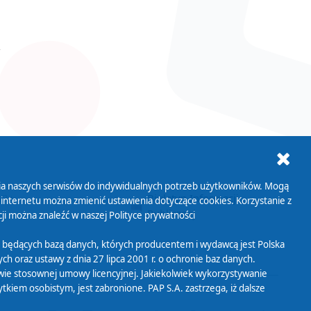
ania naszych serwisów do indywidualnych potrzeb użytkowników. Mogą
AB+
Biuletyn Informacji
 internetu można zmienić ustawienia dotyczące cookies. Korzystanie z
Publicznej
ji można znaleźć w naszej
Polityce prywatności
 będących bazą danych, których producentem i wydawcą jest Polska
h oraz ustawy z dnia 27 lipca 2001 r. o ochronie baz danych.
wie stosownej umowy licencyjnej. Jakiekolwiek wykorzystywanie
iem osobistym, jest zabronione. PAP S.A. zastrzega, iż dalsze