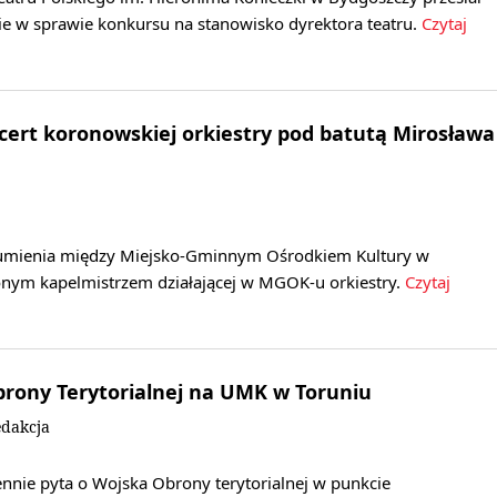
 w sprawie konkursu na stanowisko dyrektora teatru.
Czytaj
ert koronowskiej orkiestry pod batutą Mirosława
zumienia między Miejsko-Gminnym Ośrodkiem Kultury w
nym kapelmistrzem działającej w MGOK-u orkiestry.
Czytaj
brony Terytorialnej na UMK w Toruniu
dakcja
ennie pyta o Wojska Obrony terytorialnej w punkcie