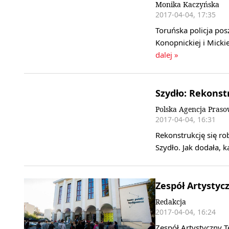
Monika Kaczyńska
2017-04-04, 17:35
Toruńska policja po
Konopnickiej i Mick
dalej »
Szydło: Rekonstr
Polska Agencja Pras
2017-04-04, 16:31
Rekonstrukcję się ro
Szydło. Jak dodała, 
Zespół Artystyc
Redakcja
2017-04-04, 16:24
Zespół Artystyczny T