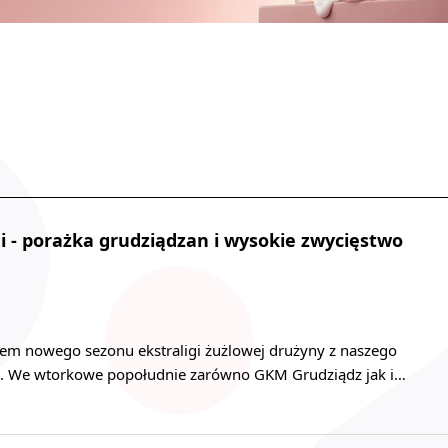
i - porażka grudziądzan i wysokie zwycięstwo
iem nowego sezonu ekstraligi żużlowej drużyny z naszego
ą. We wtorkowe popołudnie zarówno GKM Grudziądz jak i…