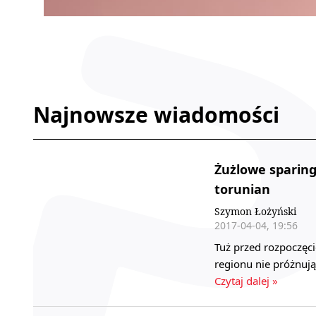
Najnowsze wiadomości
Żużlowe sparing
torunian
Szymon Łożyński
2017-04-04, 19:56
Tuż przed rozpoczęc
regionu nie próżnuj
Czytaj dalej »