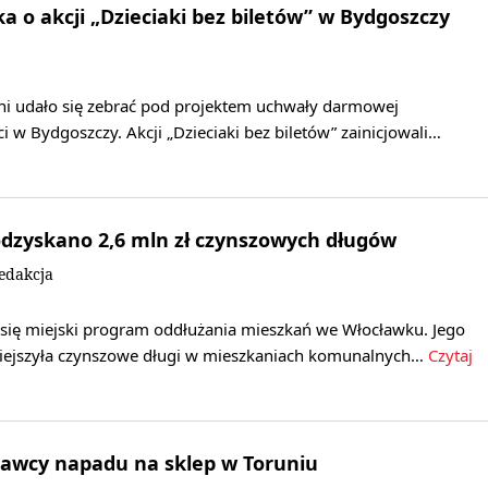
 o akcji „Dzieciaki bez biletów” w Bydgoszczy
i udało się zebrać pod projektem uchwały darmowej
ci w Bydgoszczy. Akcji „Dzieciaki bez biletów” zainicjowali…
dzyskano 2,6 mln zł czynszowych długów
edakcja
się miejski program oddłużania mieszkań we Włocławku. Jego
iejszyła czynszowe długi w mieszkaniach komunalnych…
Czytaj
rawcy napadu na sklep w Toruniu