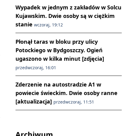
Wypadek w jednym z zakładów w Solcu
Kujawskim. Dwie osoby są w ciężkim
stanie
wczoraj, 19:12
Płonął taras w bloku przy ulicy
Potockiego w Bydgoszczy. Ogień
ugaszono w kilka minut [zdjęcia]
przedwczoraj, 16:01
Zderzenie na autostradzie A1 w
powiecie świeckim. Dwie osoby ranne
[aktualizacja]
przedwczoraj, 11:51
Archiwum