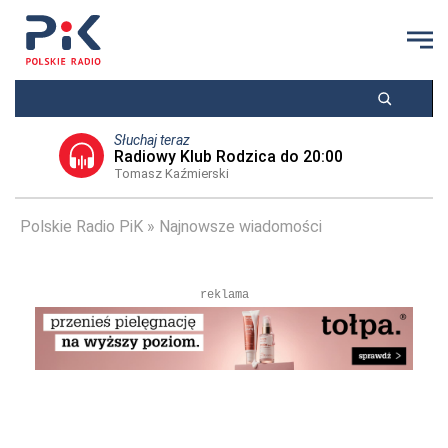
Słuchaj teraz
Radiowy Klub Rodzica do 20:00
Tomasz Kaźmierski
Polskie Radio PiK
Najnowsze wiadomości
reklama