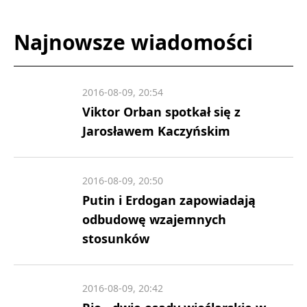
Najnowsze wiadomości
2016-08-09, 20:54
Viktor Orban spotkał się z
Jarosławem Kaczyńskim
2016-08-09, 20:50
Putin i Erdogan zapowiadają
odbudowę wzajemnych
stosunków
2016-08-09, 20:42