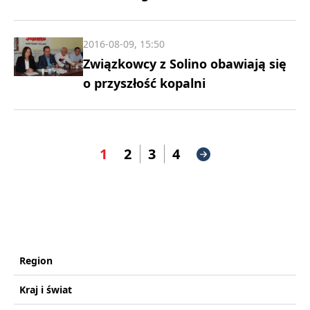
2016-08-09, 15:50
Związkowcy z Solino obawiają się
o przyszłość kopalni
1
2
3
4
Region
Kraj i świat