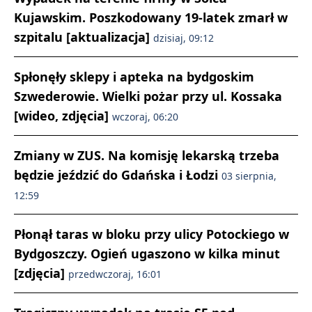
Kujawskim. Poszkodowany 19-latek zmarł w
szpitalu [aktualizacja]
dzisiaj, 09:12
Spłonęły sklepy i apteka na bydgoskim
Szwederowie. Wielki pożar przy ul. Kossaka
[wideo, zdjęcia]
wczoraj, 06:20
Zmiany w ZUS. Na komisję lekarską trzeba
będzie jeździć do Gdańska i Łodzi
03 sierpnia,
12:59
Płonął taras w bloku przy ulicy Potockiego w
Bydgoszczy. Ogień ugaszono w kilka minut
[zdjęcia]
przedwczoraj, 16:01