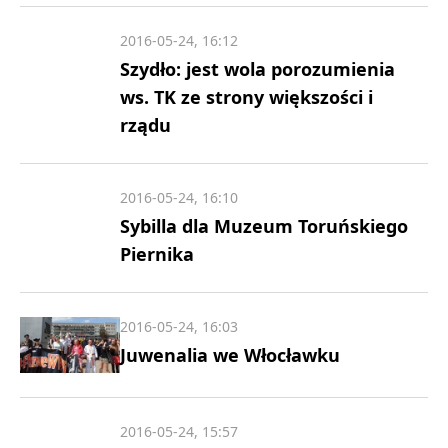
2016-05-24, 16:12
Szydło: jest wola porozumienia
ws. TK ze strony większości i
rządu
2016-05-24, 16:10
Sybilla dla Muzeum Toruńskiego
Piernika
2016-05-24, 16:03
Juwenalia we Włocławku
2016-05-24, 15:57