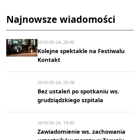
Najnowsze wiadomości
2016-05-24, 20:46
Kolejne spektakle na Festiwalu
Kontakt
2016-05-24, 20:38
Bez ustaleń po spotkaniu ws.
grudziądzkiego szpitala
2016-05-24, 19:40
Zawiadomienie ws. zachowania