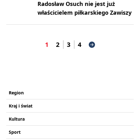
Radosław Osuch nie jest już
właścicielem piłkarskiego Zawiszy
1
2
3
4
Region
Kraj i świat
Kultura
Sport