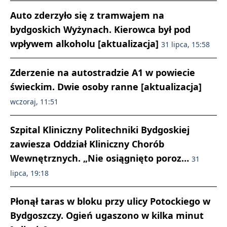
Auto zderzyło się z tramwajem na
bydgoskich Wyżynach. Kierowca był pod
wpływem alkoholu [aktualizacja]
31 lipca, 15:58
Zderzenie na autostradzie A1 w powiecie
świeckim. Dwie osoby ranne [aktualizacja]
wczoraj, 11:51
Szpital Kliniczny Politechniki Bydgoskiej
zawiesza Oddział Kliniczny Chorób
Wewnętrznych. „Nie osiągnięto poroz…
31
lipca, 19:18
Płonął taras w bloku przy ulicy Potockiego w
Bydgoszczy. Ogień ugaszono w kilka minut