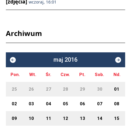
[zdjęcia]
wczoraj, 16:01
Archiwum
maj 2016
Pon.
Wt.
Śr.
Czw.
Pt.
Sob.
Nd.
25
26
27
28
29
30
01
02
03
04
05
06
07
08
09
10
11
12
13
14
15