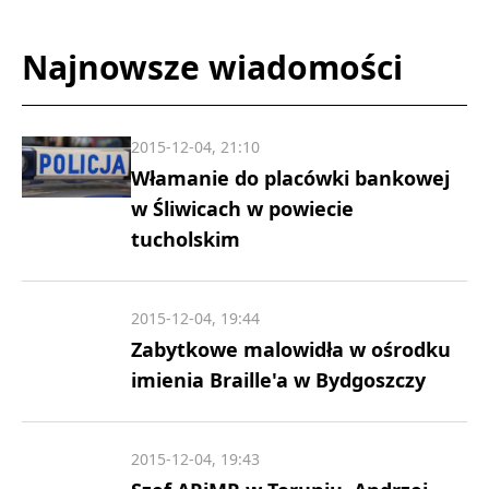
Najnowsze wiadomości
2015-12-04, 21:10
Włamanie do placówki bankowej
w Śliwicach w powiecie
tucholskim
2015-12-04, 19:44
Zabytkowe malowidła w ośrodku
imienia Braille'a w Bydgoszczy
2015-12-04, 19:43