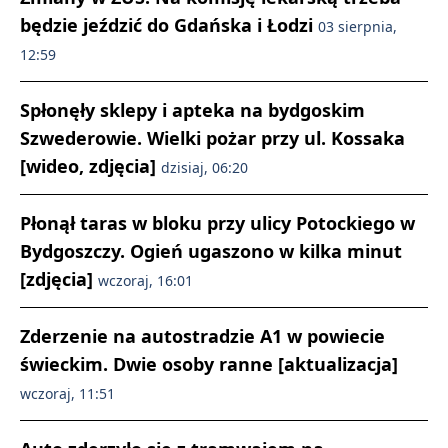
będzie jeździć do Gdańska i Łodzi
03 sierpnia,
12:59
Spłonęły sklepy i apteka na bydgoskim
Szwederowie. Wielki pożar przy ul. Kossaka
[wideo, zdjęcia]
dzisiaj, 06:20
Płonął taras w bloku przy ulicy Potockiego w
Bydgoszczy. Ogień ugaszono w kilka minut
[zdjęcia]
wczoraj, 16:01
Zderzenie na autostradzie A1 w powiecie
świeckim. Dwie osoby ranne [aktualizacja]
wczoraj, 11:51