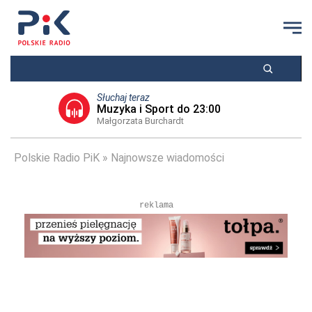
Słuchaj teraz
Muzyka i Sport do 23:00
Małgorzata Burchardt
Polskie Radio PiK
Najnowsze wiadomości
reklama