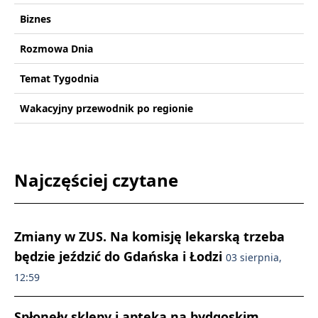
Biznes
Rozmowa Dnia
Temat Tygodnia
Wakacyjny przewodnik po regionie
Najczęściej czytane
Zmiany w ZUS. Na komisję lekarską trzeba
będzie jeździć do Gdańska i Łodzi
03 sierpnia,
12:59
Spłonęły sklepy i apteka na bydgoskim