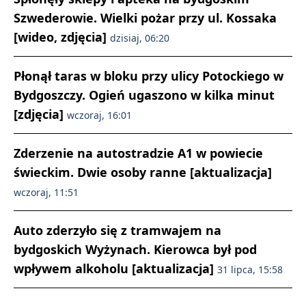
Szwederowie. Wielki pożar przy ul. Kossaka
[wideo, zdjęcia]
dzisiaj, 06:20
Płonął taras w bloku przy ulicy Potockiego w
Bydgoszczy. Ogień ugaszono w kilka minut
[zdjęcia]
wczoraj, 16:01
Zderzenie na autostradzie A1 w powiecie
świeckim. Dwie osoby ranne [aktualizacja]
wczoraj, 11:51
Auto zderzyło się z tramwajem na
bydgoskich Wyżynach. Kierowca był pod
wpływem alkoholu [aktualizacja]
31 lipca, 15:58