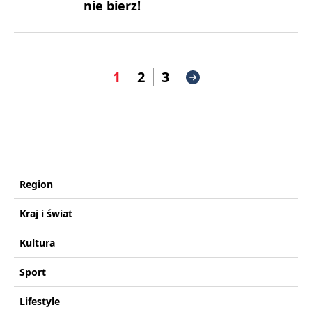
nie bierz!
1
2
3
Region
Kraj i świat
Kultura
Sport
Lifestyle