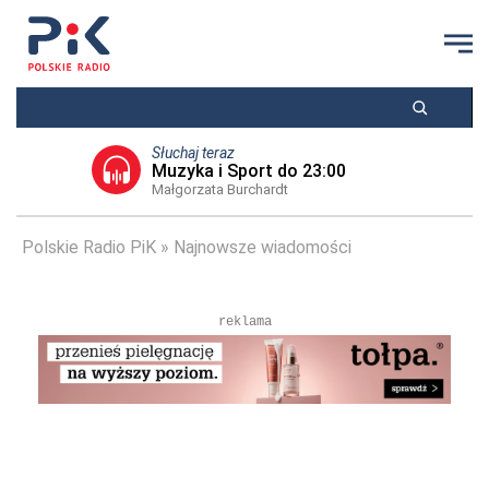
Słuchaj teraz
Muzyka i Sport do 23:00
Małgorzata Burchardt
Polskie Radio PiK
Najnowsze wiadomości
reklama