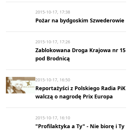
2015-10-17, 17:38
Pożar na bydgoskim Szwederowie
2015-10-17, 17:26
Zablokowana Droga Krajowa nr 15
pod Brodnicą
2015-10-17, 16:50
Reportażyści z Polskiego Radia PiK
walczą o nagrodę Prix Europa
2015-10-17, 16:10
"Profilaktyka a Ty" - Nie biorę i Ty