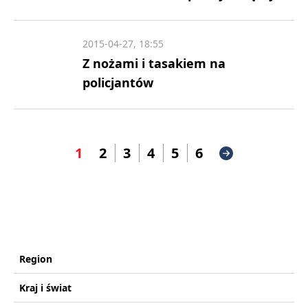
2015-04-27, 18:55
Z nożami i tasakiem na
policjantów
1
2
3
4
5
6
Region
Kraj i świat