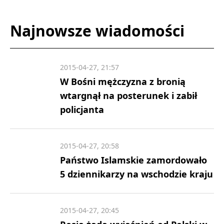
Najnowsze wiadomości
2015-04-27, 21:57
W Bośni mężczyzna z bronią
wtargnął na posterunek i zabił
policjanta
2015-04-27, 20:58
Państwo Islamskie zamordowało
5 dziennikarzy na wschodzie kraju
2015-04-27, 20:45