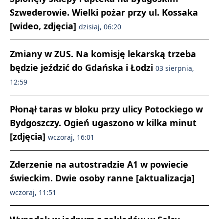
Szwederowie. Wielki pożar przy ul. Kossaka
[wideo, zdjęcia]
dzisiaj, 06:20
Zmiany w ZUS. Na komisję lekarską trzeba
będzie jeździć do Gdańska i Łodzi
03 sierpnia,
12:59
Płonął taras w bloku przy ulicy Potockiego w
Bydgoszczy. Ogień ugaszono w kilka minut
[zdjęcia]
wczoraj, 16:01
Zderzenie na autostradzie A1 w powiecie
świeckim. Dwie osoby ranne [aktualizacja]
wczoraj, 11:51