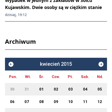
Wypadek w jednym z zakładów w Solcu
Kujawskim. Dwie osoby są w ciężkim stanie
dzisiaj, 19:12
Archiwum
kwiecień 2015
Pon.
Wt.
Śr.
Czw.
Pt.
Sob.
Nd.
30
31
01
02
03
04
05
06
07
08
09
10
11
12