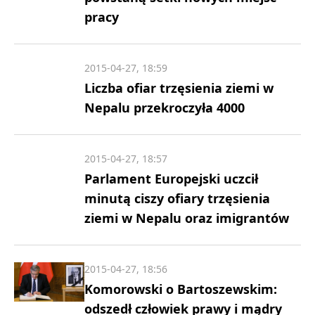
pracy
2015-04-27, 18:59
Liczba ofiar trzęsienia ziemi w
Nepalu przekroczyła 4000
2015-04-27, 18:57
Parlament Europejski uczcił
minutą ciszy ofiary trzęsienia
ziemi w Nepalu oraz imigrantów
2015-04-27, 18:56
Komorowski o Bartoszewskim:
odszedł człowiek prawy i mądry