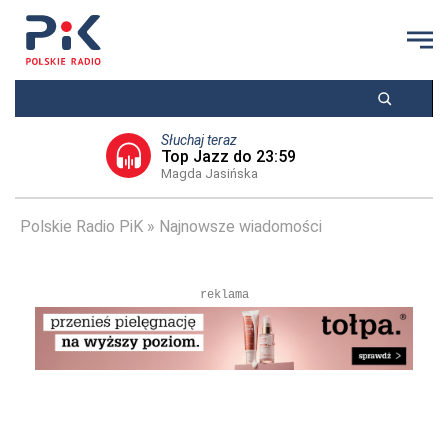
Słuchaj teraz
Top Jazz do 23:59
Magda Jasińska
Polskie Radio PiK
Najnowsze wiadomości
reklama