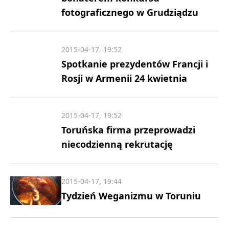
fotograficznego w Grudziądzu
2015-04-17, 19:52
Spotkanie prezydentów Francji i
Rosji w Armenii 24 kwietnia
2015-04-17, 19:52
Toruńska firma przeprowadzi
niecodzienną rekrutację
2015-04-17, 19:44
Tydzień Weganizmu w Toruniu