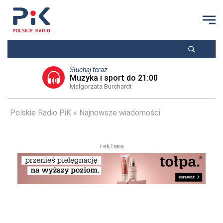
Słuchaj teraz
Muzyka i sport do 21:00
Małgorzata Burchardt
Polskie Radio PiK
Najnowsze wiadomości
reklama