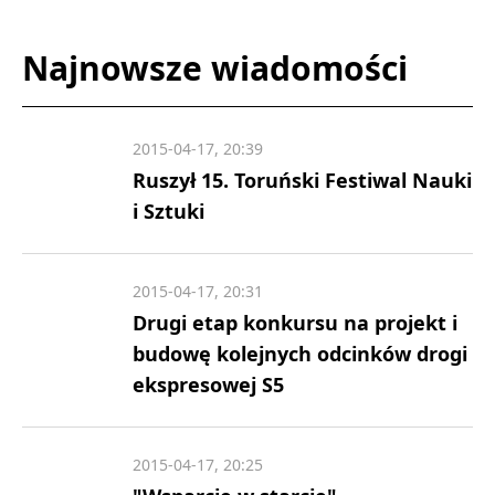
Najnowsze wiadomości
2015-04-17, 20:39
Ruszył 15. Toruński Festiwal Nauki
i Sztuki
2015-04-17, 20:31
Drugi etap konkursu na projekt i
budowę kolejnych odcinków drogi
ekspresowej S5
2015-04-17, 20:25