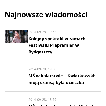
Najnowsze wiadomości
2014-09-28, 19:53
Kolejny spektakl w ramach
Festiwalu Prapremier w
Bydgoszczy
2014-09-28, 19:00
MŚ w kolarstwie – Kwiatkowski:
moją szansą była ucieczka
2014-09-28, 18:59