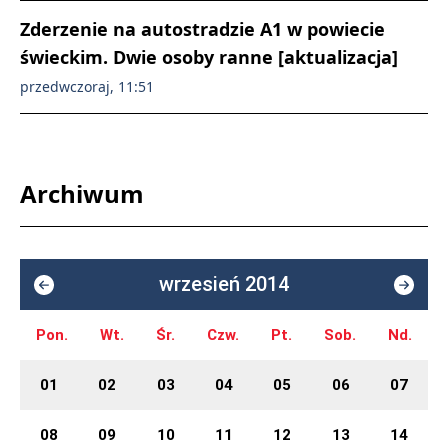
Zderzenie na autostradzie A1 w powiecie
świeckim. Dwie osoby ranne [aktualizacja]
przedwczoraj, 11:51
Archiwum
wrzesień 2014
Pon.
Wt.
Śr.
Czw.
Pt.
Sob.
Nd.
01
02
03
04
05
06
07
08
09
10
11
12
13
14