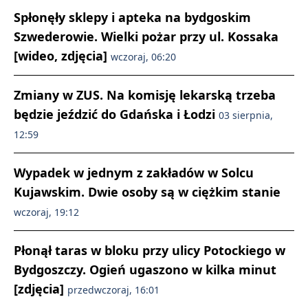
Spłonęły sklepy i apteka na bydgoskim
Szwederowie. Wielki pożar przy ul. Kossaka
[wideo, zdjęcia]
wczoraj, 06:20
Zmiany w ZUS. Na komisję lekarską trzeba
będzie jeździć do Gdańska i Łodzi
03 sierpnia,
12:59
Wypadek w jednym z zakładów w Solcu
Kujawskim. Dwie osoby są w ciężkim stanie
wczoraj, 19:12
Płonął taras w bloku przy ulicy Potockiego w
Bydgoszczy. Ogień ugaszono w kilka minut
[zdjęcia]
przedwczoraj, 16:01