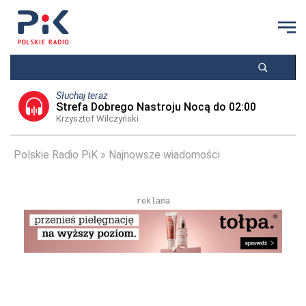
Słuchaj teraz
Strefa Dobrego Nastroju Nocą do 02:00
Krzysztof Wilczyński
Polskie Radio PiK
Najnowsze wiadomości
reklama