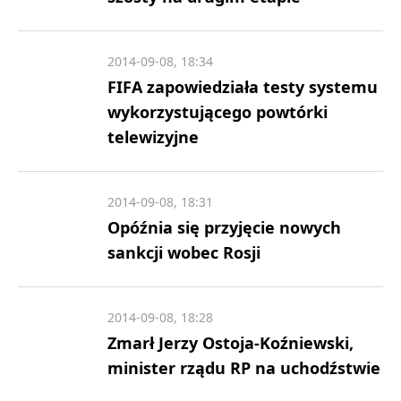
2014-09-08, 18:34
FIFA zapowiedziała testy systemu
wykorzystującego powtórki
telewizyjne
2014-09-08, 18:31
Opóźnia się przyjęcie nowych
sankcji wobec Rosji
2014-09-08, 18:28
Zmarł Jerzy Ostoja-Koźniewski,
minister rządu RP na uchodźstwie