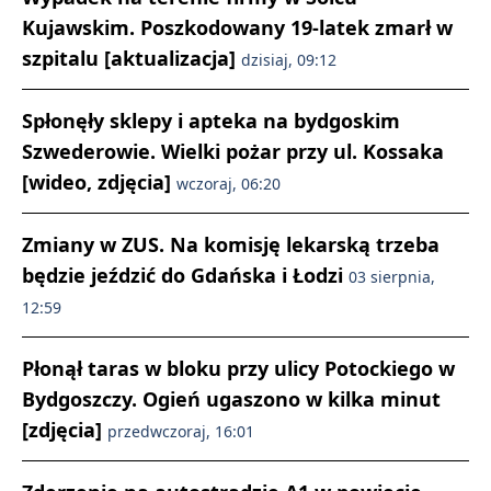
Kujawskim. Poszkodowany 19-latek zmarł w
szpitalu [aktualizacja]
dzisiaj, 09:12
Spłonęły sklepy i apteka na bydgoskim
Szwederowie. Wielki pożar przy ul. Kossaka
[wideo, zdjęcia]
wczoraj, 06:20
Zmiany w ZUS. Na komisję lekarską trzeba
będzie jeździć do Gdańska i Łodzi
03 sierpnia,
12:59
Płonął taras w bloku przy ulicy Potockiego w
Bydgoszczy. Ogień ugaszono w kilka minut
[zdjęcia]
przedwczoraj, 16:01