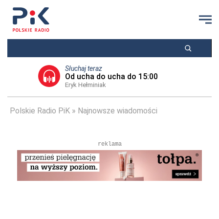
Słuchaj teraz
Od ucha do ucha do 15:00
Eryk Hełminiak
Polskie Radio PiK
Najnowsze wiadomości
reklama