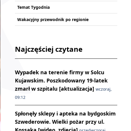
Temat Tygodnia
Wakacyjny przewodnik po regionie
Najczęściej czytane
Wypadek na terenie firmy w Solcu
Kujawskim. Poszkodowany 19-latek
zmarł w szpitalu [aktualizacja]
wczoraj,
09:12
Spłonęły sklepy i apteka na bydgoskim
Szwederowie. Wielki pożar przy ul.
Kossaka [wideo, zdjęcia]
przedwczoraj,