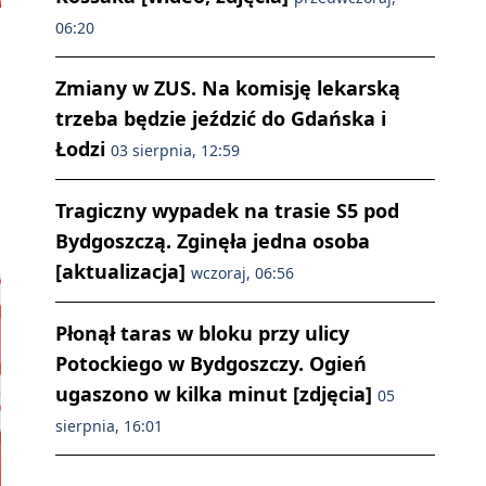
06:20
Zmiany w ZUS. Na komisję lekarską
trzeba będzie jeździć do Gdańska i
Łodzi
03 sierpnia, 12:59
Tragiczny wypadek na trasie S5 pod
Bydgoszczą. Zginęła jedna osoba
[aktualizacja]
wczoraj, 06:56
Płonął taras w bloku przy ulicy
Potockiego w Bydgoszczy. Ogień
ugaszono w kilka minut [zdjęcia]
05
sierpnia, 16:01