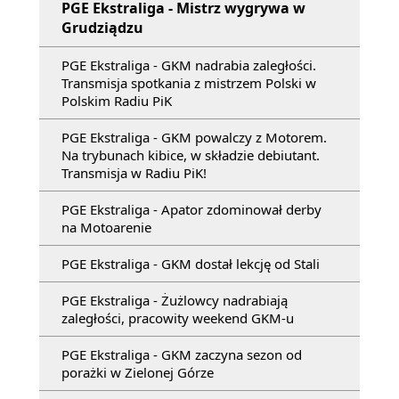
PGE Ekstraliga - Mistrz wygrywa w
Grudziądzu
PGE Ekstraliga - GKM nadrabia zaległości.
Transmisja spotkania z mistrzem Polski w
Polskim Radiu PiK
PGE Ekstraliga - GKM powalczy z Motorem.
Na trybunach kibice, w składzie debiutant.
Transmisja w Radiu PiK!
PGE Ekstraliga - Apator zdominował derby
na Motoarenie
PGE Ekstraliga - GKM dostał lekcję od Stali
PGE Ekstraliga - Żużlowcy nadrabiają
zaległości, pracowity weekend GKM-u
PGE Ekstraliga - GKM zaczyna sezon od
porażki w Zielonej Górze