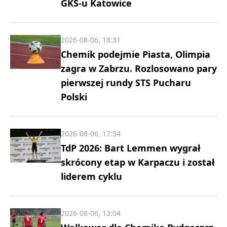
GKS-u Katowice
2026-08-06, 18:31
Chemik podejmie Piasta, Olimpia
zagra w Zabrzu. Rozlosowano pary
pierwszej rundy STS Pucharu
Polski
2026-08-06, 17:54
TdP 2026: Bart Lemmen wygrał
skrócony etap w Karpaczu i został
liderem cyklu
2026-08-06, 13:04