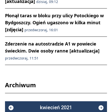
[aktualizacja]
dzisiaj, 09:12
Płonął taras w bloku przy ulicy Potockiego w
Bydgoszczy. Ogień ugaszono w kilka minut
[zdjęcia]
przedwczoraj, 16:01
Zderzenie na autostradzie A1 w powiecie
świeckim. Dwie osoby ranne [aktualizacja]
przedwczoraj, 11:51
Archiwum
kwiecień 2021