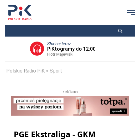
Słuchaj teraz
PiKtogramy do 12:00
Piotr Majewski
Polskie Radio PiK
Sport
reklama
PGE Ekstraliga - GKM