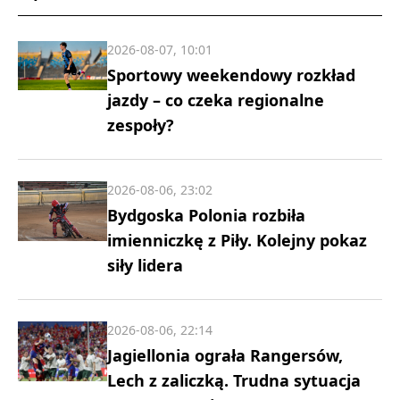
2026-08-07, 10:01
Sportowy weekendowy rozkład
jazdy – co czeka regionalne
zespoły?
2026-08-06, 23:02
Bydgoska Polonia rozbiła
imienniczkę z Piły. Kolejny pokaz
siły lidera
2026-08-06, 22:14
Jagiellonia ograła Rangersów,
Lech z zaliczką. Trudna sytuacja