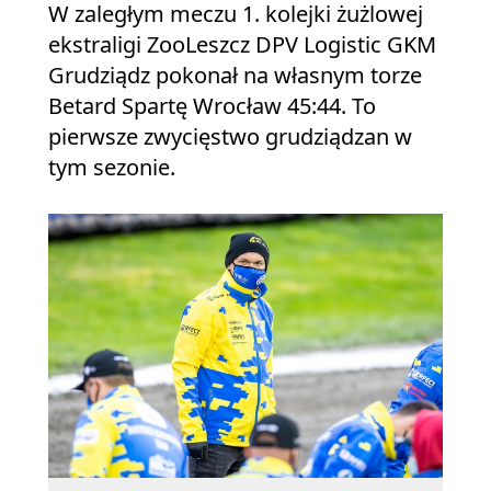
W zaległym meczu 1. kolejki żużlowej
ekstraligi ZooLeszcz DPV Logistic GKM
Grudziądz pokonał na własnym torze
Betard Spartę Wrocław 45:44. To
pierwsze zwycięstwo grudziądzan w
tym sezonie.