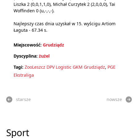
Liszka 2 (0,0,1,1,0), Michał Curzytek 2 (2,0,0,0), Tai
Woffinden 0 (u,-,-,-).
Najlepszy czas dnia uzyskał w 15. wyścigu Artiom
Łaguta - 67.34 s.
Miejscowość:
Grudziądz
Dyscyplina:
żużel
Tagi:
ZooLeszcz DPV Logistic GKM Grudziądz
,
PGE
Ekstraliga
starsze
nowsze
Sport