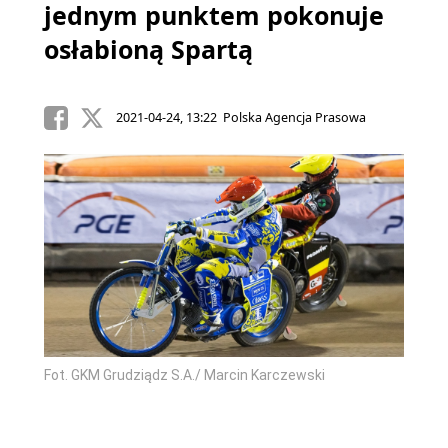
jednym punktem pokonuje
osłabioną Spartą
2021-04-24, 13:22 Polska Agencja Prasowa
Fot. GKM Grudziądz S.A./ Marcin Karczewski