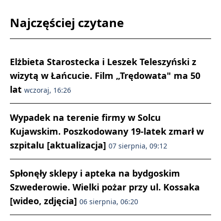
Najczęściej czytane
Elżbieta Starostecka i Leszek Teleszyński z
wizytą w Łańcucie. Film „Trędowata" ma 50
lat
wczoraj, 16:26
Wypadek na terenie firmy w Solcu
Kujawskim. Poszkodowany 19-latek zmarł w
szpitalu [aktualizacja]
07 sierpnia, 09:12
Spłonęły sklepy i apteka na bydgoskim
Szwederowie. Wielki pożar przy ul. Kossaka
[wideo, zdjęcia]
06 sierpnia, 06:20