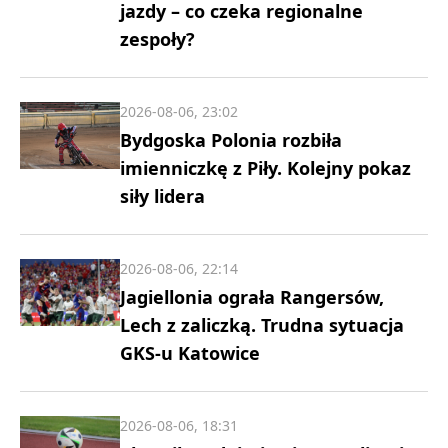
jazdy – co czeka regionalne
zespoły?
2026-08-06, 23:02
Bydgoska Polonia rozbiła
imienniczkę z Piły. Kolejny pokaz
siły lidera
2026-08-06, 22:14
Jagiellonia ograła Rangersów,
Lech z zaliczką. Trudna sytuacja
GKS-u Katowice
2026-08-06, 18:31