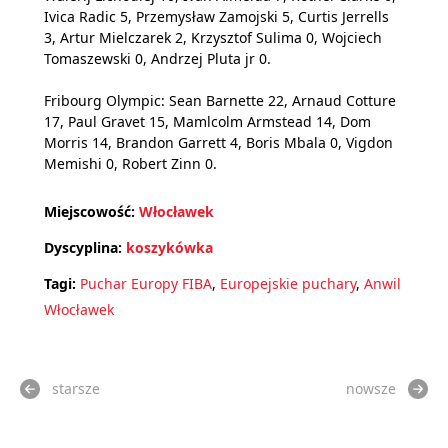
Ivica Radic 5, Przemysław Zamojski 5, Curtis Jerrells
3, Artur Mielczarek 2, Krzysztof Sulima 0, Wojciech
Tomaszewski 0, Andrzej Pluta jr 0.
Fribourg Olympic: Sean Barnette 22, Arnaud Cotture
17, Paul Gravet 15, Mamlcolm Armstead 14, Dom
Morris 14, Brandon Garrett 4, Boris Mbala 0, Vigdon
Memishi 0, Robert Zinn 0.
Miejscowość:
Włocławek
Dyscyplina:
koszykówka
Tagi:
Puchar Europy FIBA
,
Europejskie puchary
,
Anwil
Włocławek
starsze
nowsze