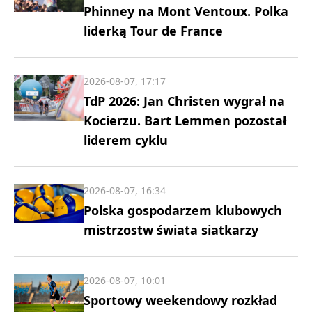
Phinney na Mont Ventoux. Polka
liderką Tour de France
2026-08-07, 17:17
TdP 2026: Jan Christen wygrał na
Kocierzu. Bart Lemmen pozostał
liderem cyklu
2026-08-07, 16:34
Polska gospodarzem klubowych
mistrzostw świata siatkarzy
2026-08-07, 10:01
Sportowy weekendowy rozkład