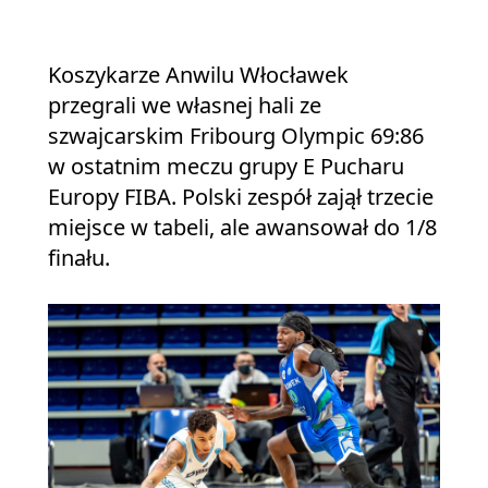
Koszykarze Anwilu Włocławek
przegrali we własnej hali ze
szwajcarskim Fribourg Olympic 69:86
w ostatnim meczu grupy E Pucharu
Europy FIBA. Polski zespół zajął trzecie
miejsce w tabeli, ale awansował do 1/8
finału.