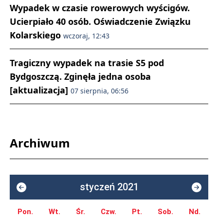
Wypadek w czasie rowerowych wyścigów.
Ucierpiało 40 osób. Oświadczenie Związku
Kolarskiego
wczoraj, 12:43
Tragiczny wypadek na trasie S5 pod
Bydgoszczą. Zginęła jedna osoba
[aktualizacja]
07 sierpnia, 06:56
Archiwum
styczeń 2021
Pon.
Wt.
Śr.
Czw.
Pt.
Sob.
Nd.