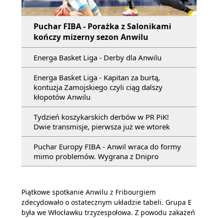
Puchar FIBA - Porażka z Salonikami
kończy mizerny sezon Anwilu
Energa Basket Liga - Derby dla Anwilu
Energa Basket Liga - Kapitan za burtą,
kontuzja Zamojskiego czyli ciąg dalszy
kłopotów Anwilu
Tydzień koszykarskich derbów w PR PiK!
Dwie transmisje, pierwsza już we wtorek
Puchar Europy FIBA - Anwil wraca do formy
mimo problemów. Wygrana z Dnipro
Piątkowe spotkanie Anwilu z Fribourgiem
zdecydowało o ostatecznym układzie tabeli. Grupa E
była we Włocławku trzyzespołowa. Z powodu zakażeń