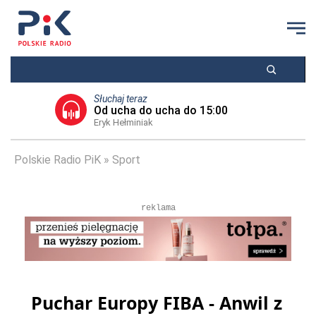
Słuchaj teraz
Od ucha do ucha do 15:00
Eryk Hełminiak
Polskie Radio PiK
Sport
reklama
Puchar Europy FIBA - Anwil z