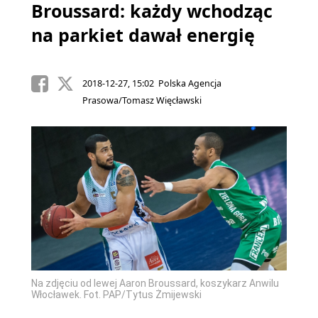
Broussard: każdy wchodząc
na parkiet dawał energię
2018-12-27, 15:02 Polska Agencja
Prasowa/Tomasz Więcławski
Na zdjęciu od lewej Aaron Broussard, koszykarz Anwilu
Włocławek. Fot. PAP/Tytus Żmijewski