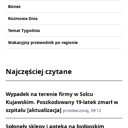
Biznes
Rozmowa Dnia
Temat Tygodnia
Wakacyjny przewodnik po regionie
Najczęściej czytane
Wypadek na terenie firmy w Solcu
Kujawskim. Poszkodowany 19-latek zmarł w
szpitalu [aktualizacja]
przedwczoraj, 09:12
Spłonęły sklepy i apteka na bydgoskim