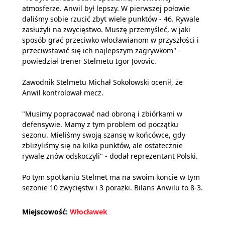
atmosferze. Anwil był lepszy. W pierwszej połowie
daliśmy sobie rzucić zbyt wiele punktów - 46. Rywale
zasłużyli na zwycięstwo. Muszę przemyśleć, w jaki
sposób grać przeciwko włocławianom w przyszłości i
przeciwstawić się ich najlepszym zagrywkom" -
powiedział trener Stelmetu Igor Jovovic.
Zawodnik Stelmetu Michał Sokołowski ocenił, że
Anwil kontrolował mecz.
"Musimy popracować nad obroną i zbiórkami w
defensywie. Mamy z tym problem od początku
sezonu. Mieliśmy swoją szansę w końcówce, gdy
zbliżyliśmy się na kilka punktów, ale ostatecznie
rywale znów odskoczyli" - dodał reprezentant Polski.
Po tym spotkaniu Stelmet ma na swoim koncie w tym
sezonie 10 zwycięstw i 3 porażki. Bilans Anwilu to 8-3.
Miejscowość:
Włocławek