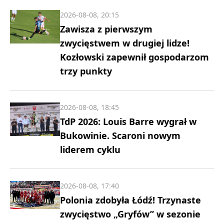
2026-08-08, 20:15
Zawisza z pierwszym
zwycięstwem w drugiej lidze!
Kozłowski zapewnił gospodarzom
trzy punkty
2026-08-08, 18:45
TdP 2026: Louis Barre wygrał w
Bukowinie. Scaroni nowym
liderem cyklu
2026-08-08, 17:40
Polonia zdobyła Łódź! Trzynaste
zwycięstwo „Gryfów” w sezonie