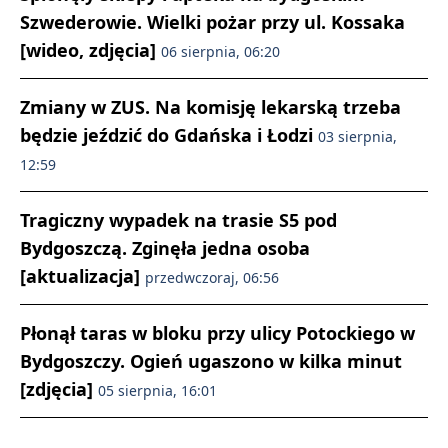
Szwederowie. Wielki pożar przy ul. Kossaka
[wideo, zdjęcia]
06 sierpnia, 06:20
Zmiany w ZUS. Na komisję lekarską trzeba
będzie jeździć do Gdańska i Łodzi
03 sierpnia,
12:59
Tragiczny wypadek na trasie S5 pod
Bydgoszczą. Zginęła jedna osoba
[aktualizacja]
przedwczoraj, 06:56
Płonął taras w bloku przy ulicy Potockiego w
Bydgoszczy. Ogień ugaszono w kilka minut
[zdjęcia]
05 sierpnia, 16:01