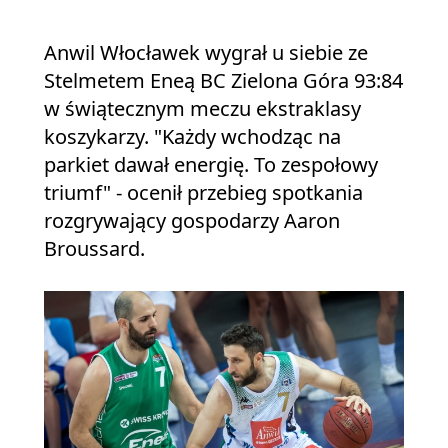
Anwil Włocławek wygrał u siebie ze
Stelmetem Eneą BC Zielona Góra 93:84
w świątecznym meczu ekstraklasy
koszykarzy. "Każdy wchodząc na
parkiet dawał energię. To zespołowy
triumf" - ocenił przebieg spotkania
rozgrywający gospodarzy Aaron
Broussard.