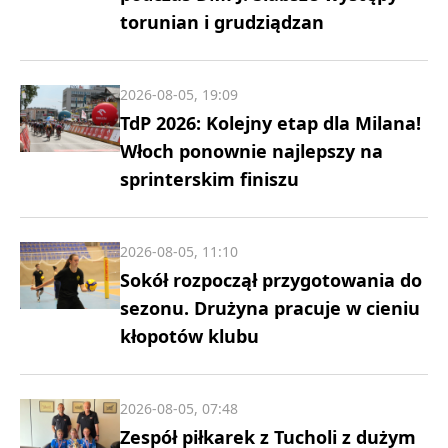
torunian i grudziądzan
2026-08-05, 19:09
TdP 2026: Kolejny etap dla Milana!
Włoch ponownie najlepszy na
sprinterskim finiszu
2026-08-05, 11:10
Sokół rozpoczął przygotowania do
sezonu. Drużyna pracuje w cieniu
kłopotów klubu
2026-08-05, 07:48
Zespół piłkarek z Tucholi z dużym