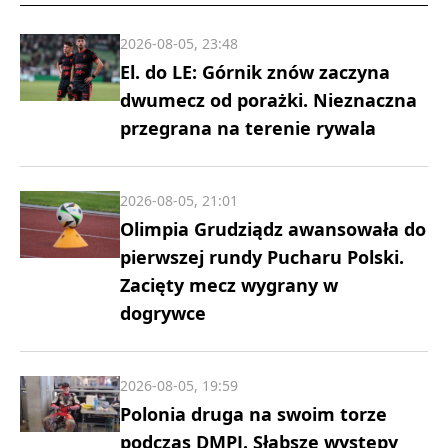
2026-08-05, 23:48
El. do LE: Górnik znów zaczyna
dwumecz od porażki. Nieznaczna
przegrana na terenie rywala
2026-08-05, 21:01
Olimpia Grudziądz awansowała do
pierwszej rundy Pucharu Polski.
Zacięty mecz wygrany w
dogrywce
2026-08-05, 19:59
Polonia druga na swoim torze
podczas DMPJ. Słabsze występy