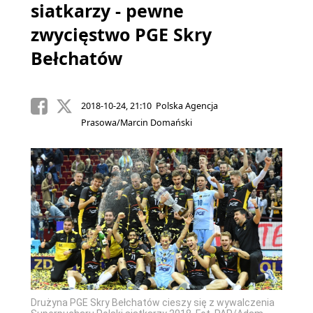
siatkarzy - pewne
zwycięstwo PGE Skry
Bełchatów
2018-10-24, 21:10 Polska Agencja
Prasowa/Marcin Domański
Drużyna PGE Skry Bełchatów cieszy się z wywalczenia