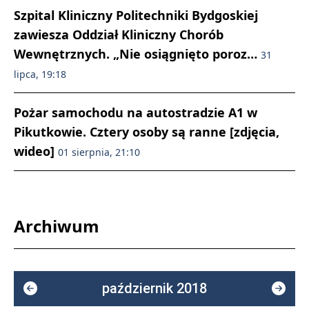
Szpital Kliniczny Politechniki Bydgoskiej
zawiesza Oddział Kliniczny Chorób
Wewnętrznych. „Nie osiągnięto poroz…
31
lipca, 19:18
Pożar samochodu na autostradzie A1 w
Pikutkowie. Cztery osoby są ranne [zdjęcia,
wideo]
01 sierpnia, 21:10
Archiwum
październik 2018