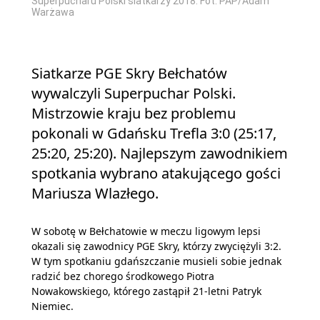
Superpucharu Polski siatkarzy 2018. Fot. PAP/Adam
Warżawa
Siatkarze PGE Skry Bełchatów
wywalczyli Superpuchar Polski.
Mistrzowie kraju bez problemu
pokonali w Gdańsku Trefla 3:0 (25:17,
25:20, 25:20). Najlepszym zawodnikiem
spotkania wybrano atakującego gości
Mariusza Wlazłego.
W sobotę w Bełchatowie w meczu ligowym lepsi
okazali się zawodnicy PGE Skry, którzy zwyciężyli 3:2.
W tym spotkaniu gdańszczanie musieli sobie jednak
radzić bez chorego środkowego Piotra
Nowakowskiego, którego zastąpił 21-letni Patryk
Niemiec.