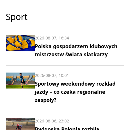
Sport
2026-08-07, 16:34
Polska gospodarzem klubowych
mistrzostw świata siatkarzy
2026-08-07, 10:01
Sportowy weekendowy rozkład
jazdy – co czeka regionalne
zespoły?
2026-08-06, 23:02
Bydgoska Polonia rozbiła