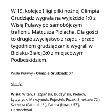
W 19. kolejce I ligi piłki nożnej Olimpia
Grudziądz wygrała na wyjeździe 1:0 z
Wisłą Puławy po samobójczym
trafieniu Mateusza Pielacha. Dla gości
to drugie zwycięstwo z rzędu - przed
tygodniem grudziądzanie wygrali w
Bielsku-Białej 3:0 z miejscowym
Podbeskidziem.
Wisła Puławy -
Olimpia Grudziądz
0:1
składy:
Wisła:
Witan, Hiszpański, Budzyński, Pielach,
Lytvynyuk, Maksymiuk, Popiołek, Pożak (Smektała 72'),
Szczotka (Patejuk 46'), Patora (Nowak 57'),
Darmochwał