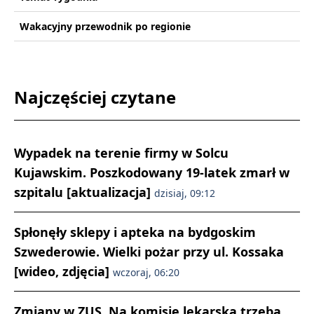
Wakacyjny przewodnik po regionie
Najczęściej czytane
Wypadek na terenie firmy w Solcu
Kujawskim. Poszkodowany 19-latek zmarł w
szpitalu [aktualizacja]
dzisiaj, 09:12
Spłonęły sklepy i apteka na bydgoskim
Szwederowie. Wielki pożar przy ul. Kossaka
[wideo, zdjęcia]
wczoraj, 06:20
Zmiany w ZUS. Na komisję lekarską trzeba