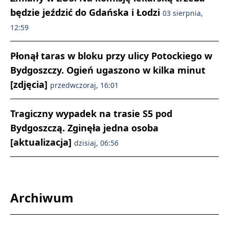
będzie jeździć do Gdańska i Łodzi
03 sierpnia,
12:59
Płonął taras w bloku przy ulicy Potockiego w
Bydgoszczy. Ogień ugaszono w kilka minut
[zdjęcia]
przedwczoraj, 16:01
Tragiczny wypadek na trasie S5 pod
Bydgoszczą. Zginęła jedna osoba
[aktualizacja]
dzisiaj, 06:56
Archiwum