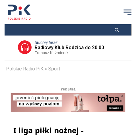
Słuchaj teraz
Radiowy Klub Rodzica do 20:00
Tomasz Kaźmierski
Polskie Radio PiK
Sport
reklama
I liga piłki nożnej -