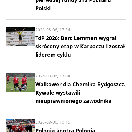
Polski
2026-08-06, 17:54
TdP 2026: Bart Lemmen wygrał
skrócony etap w Karpaczu i został
liderem cyklu
2026-08-06, 13:04
Walkower dla Chemika Bydgoszcz.
Rywale wystawili
nieuprawnionego zawodnika
2026-08-06, 10:15
Polonia kontra Polonia.