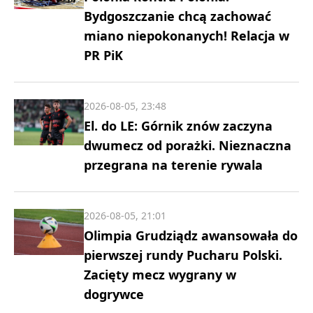
Bydgoszczanie chcą zachować
miano niepokonanych! Relacja w
PR PiK
2026-08-05, 23:48
El. do LE: Górnik znów zaczyna
dwumecz od porażki. Nieznaczna
przegrana na terenie rywala
2026-08-05, 21:01
Olimpia Grudziądz awansowała do
pierwszej rundy Pucharu Polski.
Zacięty mecz wygrany w
dogrywce