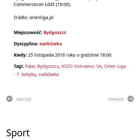
Commercecon Łódź (18:00).
źródło: orlenliga.pl
Miejscowość:
Bydgoszcz
Dyscyplina:
siatkówka
Kiedy:
25 listopada 2016 roku o godzinie 18:00
Tagi:
Pałac Bydgoszcz
,
KSZO Ostrowiec SA
,
Orlen Liga
- 7. kolejka
,
siatkówka
starsze
nowsze
Sport