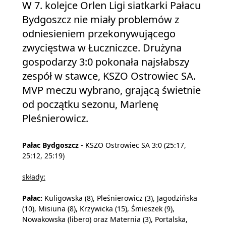
W 7. kolejce Orlen Ligi siatkarki Pałacu
Bydgoszcz nie miały problemów z
odniesieniem przekonywującego
zwycięstwa w Łuczniczce. Drużyna
gospodarzy 3:0 pokonała najsłabszy
zespół w stawce, KSZO Ostrowiec SA.
MVP meczu wybrano, grającą świetnie
od początku sezonu, Marlenę
Pleśnierowicz.
Pałac Bydgoszcz
- KSZO Ostrowiec SA 3:0 (25:17,
25:12, 25:19)
składy:
Pałac:
Kuligowska (8), Pleśnierowicz (3), Jagodzińska
(10), Misiuna (8), Krzywicka (15), Śmieszek (9),
Nowakowska (libero) oraz Maternia (3), Portalska,