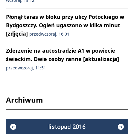
wczoraj, 19:12
Płonął taras w bloku przy ulicy Potockiego w
Bydgoszczy. Ogień ugaszono w kilka minut
[zdjęcia]
przedwczoraj, 16:01
Zderzenie na autostradzie A1 w powiecie
świeckim. Dwie osoby ranne [aktualizacja]
przedwczoraj, 11:51
Archiwum
listopad 2016