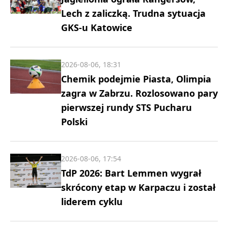
Lech z zaliczką. Trudna sytuacja
GKS-u Katowice
2026-08-06, 18:31
Chemik podejmie Piasta, Olimpia
zagra w Zabrzu. Rozlosowano pary
pierwszej rundy STS Pucharu
Polski
2026-08-06, 17:54
TdP 2026: Bart Lemmen wygrał
skrócony etap w Karpaczu i został
liderem cyklu