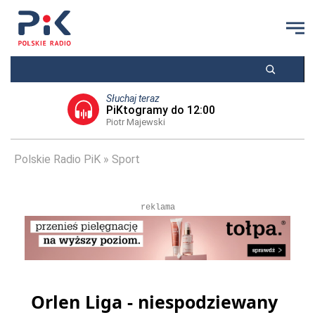
Słuchaj teraz
PiKtogramy do 12:00
Piotr Majewski
Polskie Radio PiK
Sport
reklama
Orlen Liga - niespodziewany