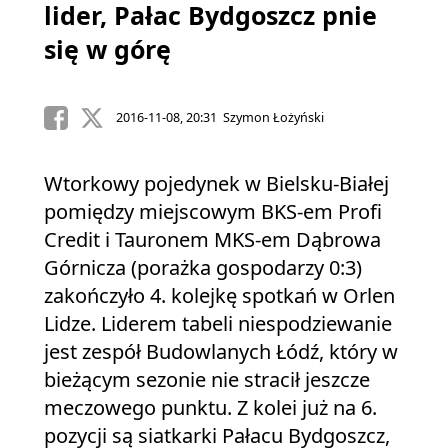
lider, Pałac Bydgoszcz pnie
się w górę
2016-11-08, 20:31 Szymon Łożyński
Wtorkowy pojedynek w Bielsku-Białej
pomiędzy miejscowym BKS-em Profi
Credit i Tauronem MKS-em Dąbrowa
Górnicza (porażka gospodarzy 0:3)
zakończyło 4. kolejkę spotkań w Orlen
Lidze. Liderem tabeli niespodziewanie
jest zespół Budowlanych Łódź, który w
bieżącym sezonie nie stracił jeszcze
meczowego punktu. Z kolei już na 6.
pozycji są siatkarki Pałacu Bydgoszcz,