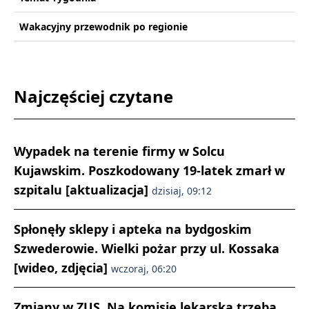
Wakacyjny przewodnik po regionie
Najczęściej czytane
Wypadek na terenie firmy w Solcu
Kujawskim. Poszkodowany 19-latek zmarł w
szpitalu [aktualizacja]
dzisiaj, 09:12
Spłonęły sklepy i apteka na bydgoskim
Szwederowie. Wielki pożar przy ul. Kossaka
[wideo, zdjęcia]
wczoraj, 06:20
Zmiany w ZUS. Na komisję lekarską trzeba