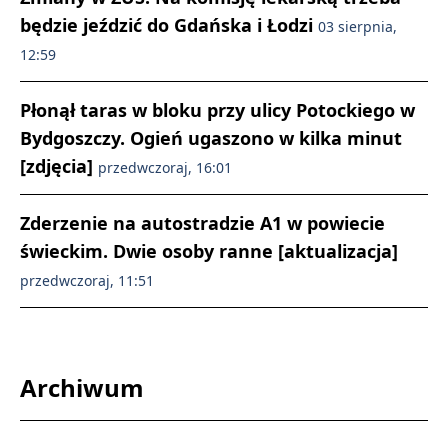
będzie jeździć do Gdańska i Łodzi
03 sierpnia,
12:59
Płonął taras w bloku przy ulicy Potockiego w
Bydgoszczy. Ogień ugaszono w kilka minut
[zdjęcia]
przedwczoraj, 16:01
Zderzenie na autostradzie A1 w powiecie
świeckim. Dwie osoby ranne [aktualizacja]
przedwczoraj, 11:51
Archiwum