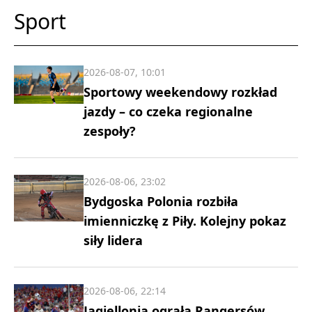
Sport
2026-08-07, 10:01
Sportowy weekendowy rozkład
jazdy – co czeka regionalne
zespoły?
2026-08-06, 23:02
Bydgoska Polonia rozbiła
imienniczkę z Piły. Kolejny pokaz
siły lidera
2026-08-06, 22:14
Jagiellonia ograła Rangersów,