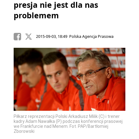
presja nie jest dla nas
problemem
2015-09-03, 18:49 Polska Agencja Prasowa
Piłkarz reprezentacji Polski Arkadiusz Milik (C) i trener
kadry Adam Nawałka (P) podczas konferencji prasowej
we Frankfurcie nad Menem. Fot. PAP/Bartłomiej
Zborowski