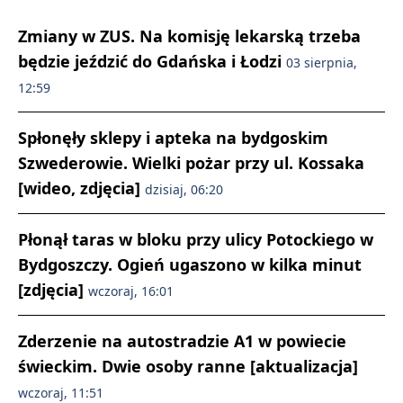
Zmiany w ZUS. Na komisję lekarską trzeba
będzie jeździć do Gdańska i Łodzi
03 sierpnia,
12:59
Spłonęły sklepy i apteka na bydgoskim
Szwederowie. Wielki pożar przy ul. Kossaka
[wideo, zdjęcia]
dzisiaj, 06:20
Płonął taras w bloku przy ulicy Potockiego w
Bydgoszczy. Ogień ugaszono w kilka minut
[zdjęcia]
wczoraj, 16:01
Zderzenie na autostradzie A1 w powiecie
świeckim. Dwie osoby ranne [aktualizacja]
wczoraj, 11:51