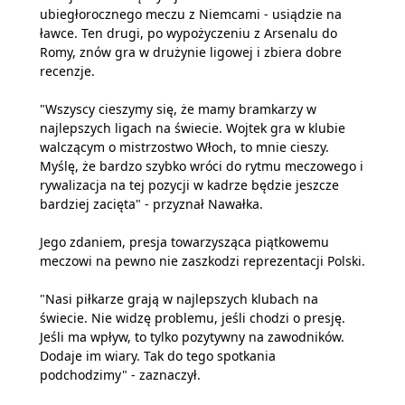
ubiegłorocznego meczu z Niemcami - usiądzie na
ławce. Ten drugi, po wypożyczeniu z Arsenalu do
Romy, znów gra w drużynie ligowej i zbiera dobre
recenzje.
"Wszyscy cieszymy się, że mamy bramkarzy w
najlepszych ligach na świecie. Wojtek gra w klubie
walczącym o mistrzostwo Włoch, to mnie cieszy.
Myślę, że bardzo szybko wróci do rytmu meczowego i
rywalizacja na tej pozycji w kadrze będzie jeszcze
bardziej zacięta" - przyznał Nawałka.
Jego zdaniem, presja towarzysząca piątkowemu
meczowi na pewno nie zaszkodzi reprezentacji Polski.
"Nasi piłkarze grają w najlepszych klubach na
świecie. Nie widzę problemu, jeśli chodzi o presję.
Jeśli ma wpływ, to tylko pozytywny na zawodników.
Dodaje im wiary. Tak do tego spotkania
podchodzimy" - zaznaczył.