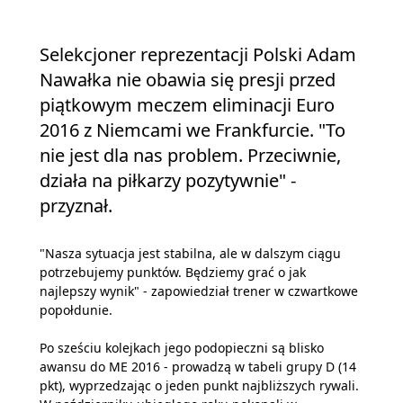
Selekcjoner reprezentacji Polski Adam
Nawałka nie obawia się presji przed
piątkowym meczem eliminacji Euro
2016 z Niemcami we Frankfurcie. "To
nie jest dla nas problem. Przeciwnie,
działa na piłkarzy pozytywnie" -
przyznał.
"Nasza sytuacja jest stabilna, ale w dalszym ciągu
potrzebujemy punktów. Będziemy grać o jak
najlepszy wynik" - zapowiedział trener w czwartkowe
popołdunie.
Po sześciu kolejkach jego podopieczni są blisko
awansu do ME 2016 - prowadzą w tabeli grupy D (14
pkt), wyprzedzając o jeden punkt najbliższych rywali.