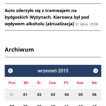
Auto zderzyło się z tramwajem na
bydgoskich Wyżynach. Kierowca był pod
wpływem alkoholu [aktualizacja]
31 lipca, 15:58
Archiwum
wrzesień 2015
Pon.
Wt.
Śr.
Czw.
Pt.
Sob.
Nd.
31
01
02
03
04
05
06