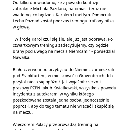
Od kilku dni wiadomo, że z powodu kontuzji
zabraknie Michała Pazdana, natomiast teraz nie
wiadomo, co będzie z Karolem Linettym. Pomocnik
Lecha Poznań został podczas treningu trafiony piłką
w głowę.
"W środę Karol czuł się źle, ale już jest poprawa. Po
czwartkowym treningu zadecydujemy, czy będzie
brany pod uwagę na mecz z Niemcami" - powiedział
Nawałka.
Biało-czerwoni po przybyciu do Niemiec zamieszkali
pod Frankfurtem, w miejscowości Gravenbruch. Ich
przylot nieco się opóźnił. Jak wyjaśnił rzecznik
prasowy PZPN Jakub Kwiatkowski, wszystko z powodu
incydentu z autokarem, w wyniku którego
poszkodowana została jedna osoba. Jednocześnie
poprosił, aby do tego tematu nie wracać i skupić się
na meczu.
Wieczorem Polacy przeprowadzą trening na