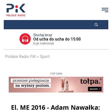
Słuchaj teraz
Od ucha do ucha do 15:00
Eryk Hełminiak
Polskie Radio PiK
Sport
reklama
El. ME 2016 - Adam Nawałka: