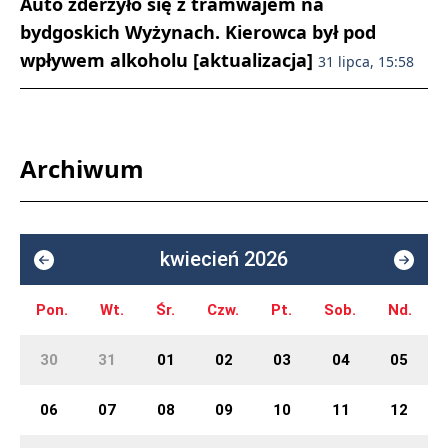
Auto zderzyło się z tramwajem na
bydgoskich Wyżynach. Kierowca był pod
wpływem alkoholu [aktualizacja]
31 lipca, 15:58
Archiwum
kwiecień 2026
Pon.
Wt.
Śr.
Czw.
Pt.
Sob.
Nd.
30
31
01
02
03
04
05
06
07
08
09
10
11
12