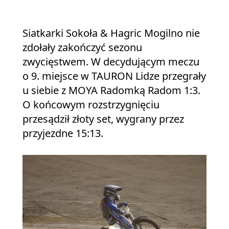
Siatkarki Sokoła & Hagric Mogilno nie
zdołały zakończyć sezonu
zwycięstwem. W decydującym meczu
o 9. miejsce w TAURON Lidze przegrały
u siebie z MOYA Radomką Radom 1:3.
O końcowym rozstrzygnięciu
przesądził złoty set, wygrany przez
przyjezdne 15:13.