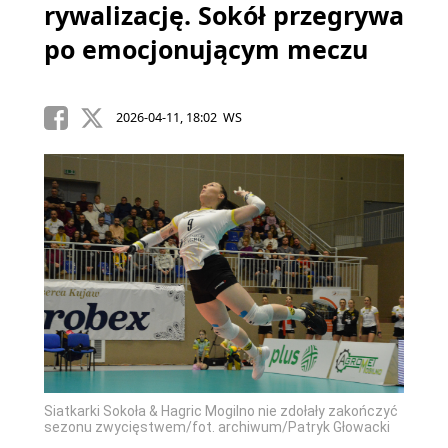
rywalizację. Sokół przegrywa
po emocjonującym meczu
2026-04-11, 18:02 WS
Siatkarki Sokoła & Hagric Mogilno nie zdołały zakończyć
sezonu zwycięstwem/fot. archiwum/Patryk Głowacki