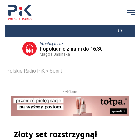
Słuchaj teraz
Popołudnie z nami do 16:30
Magda Jasińska
Polskie Radio PiK
Sport
reklama
Złoty set rozstrzygnął