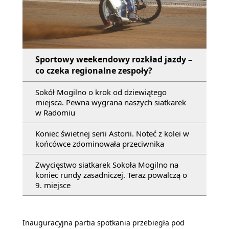
Sportowy weekendowy rozkład jazdy –
co czeka regionalne zespoły?
Sokół Mogilno o krok od dziewiątego
miejsca. Pewna wygrana naszych siatkarek
w Radomiu
Koniec świetnej serii Astorii. Noteć z kolei w
końcówce zdominowała przeciwnika
Zwycięstwo siatkarek Sokoła Mogilno na
koniec rundy zasadniczej. Teraz powalczą o
9. miejsce
Inauguracyjna partia spotkania przebiegła pod