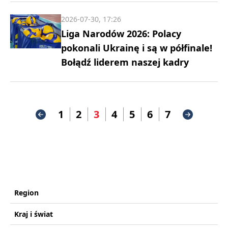
2026-07-30, 17:26
Liga Narodów 2026: Polacy
pokonali Ukrainę i są w półfinale!
Bołądź liderem naszej kadry
1
2
3
4
5
6
7
Region
Kraj i świat